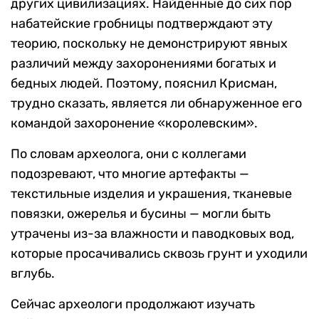
других цивилизациях. Найденные до сих пор
набатейские гробницы подтверждают эту
теорию, поскольку не демонстрируют явных
различий между захоронениями богатых и
бедных людей. Поэтому, пояснил Крисман,
трудно сказать, является ли обнаруженное его
командой захоронение «королевским».
По словам археолога, они с коллегами
подозревают, что многие артефакты —
текстильные изделия и украшения, тканевые
повязки, ожерелья и бусины — могли быть
утрачены из-за влажности и паводковых вод,
которые просачивались сквозь грунт и уходили
вглубь.
Сейчас археологи продолжают изучать