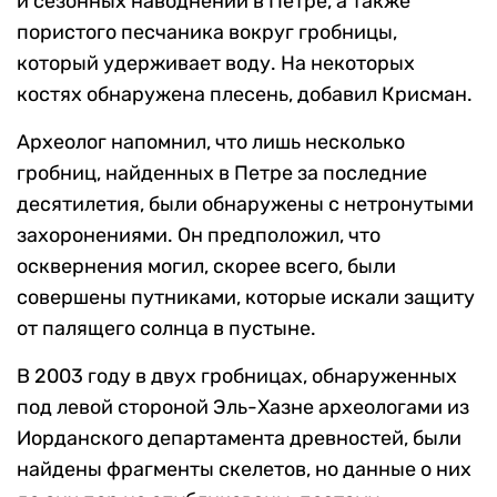
и сезонных наводнений в Петре, а также
пористого песчаника вокруг гробницы,
который удерживает воду. На некоторых
костях обнаружена плесень, добавил Крисман.
Археолог напомнил, что лишь несколько
гробниц, найденных в Петре за последние
десятилетия, были обнаружены с нетронутыми
захоронениями. Он предположил, что
осквернения могил, скорее всего, были
совершены путниками, которые искали защиту
от палящего солнца в пустыне.
В 2003 году в двух гробницах, обнаруженных
под левой стороной Эль-Хазне археологами из
Иорданского департамента древностей, были
найдены фрагменты скелетов, но данные о них