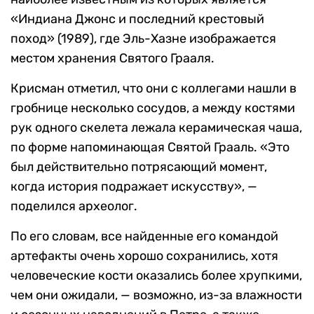
«Индиана Джонс и последний крестовый
поход» (1989), где Эль-Хазне изображается
местом хранения Святого Грааля.
Крисман отметил, что они с коллегами нашли в
гробнице несколько сосудов, а между костями
рук одного скелета лежала керамическая чаша,
по форме напоминающая Святой Грааль. «Это
был действительно потрясающий момент,
когда история подражает искусству», —
поделился археолог.
По его словам, все найденные его командой
артефакты очень хорошо сохранились, хотя
человеческие кости оказались более хрупкими,
чем они ожидали, — возможно, из-за влажности