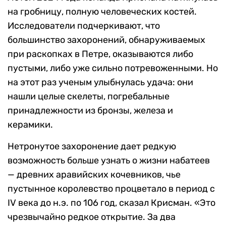
на гробницу, полную человеческих костей.
Исследователи подчеркивают, что
большинство захоронений, обнаруживаемых
при раскопках в Петре, оказываются либо
пустыми, либо уже сильно потревоженными. Но
на этот раз ученым улыбнулась удача: они
нашли целые скелеты, погребальные
принадлежности из бронзы, железа и
керамики.
Нетронутое захоронение дает редкую
возможность больше узнать о жизни набатеев
— древних аравийских кочевников, чье
пустынное королевство процветало в период с
IV века до н.э. по 106 год, сказал Крисман. «Это
чрезвычайно редкое открытие. За два