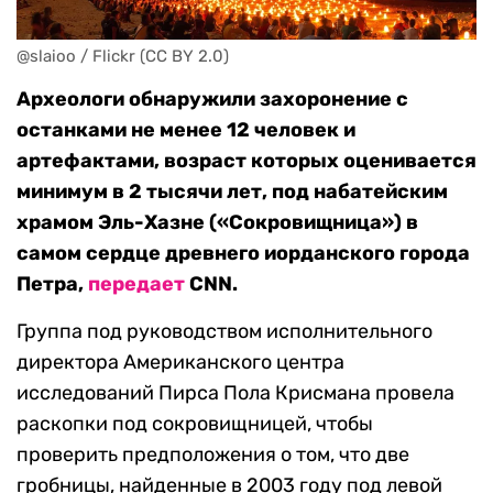
@slaioo / Flickr (CC BY 2.0)
Археологи обнаружили захоронение с
останками не менее 12 человек и
артефактами, возраст которых оценивается
минимум в 2 тысячи лет, под набатейским
храмом Эль-Хазне («Сокровищница») в
самом сердце древнего иорданского города
Петра,
передает
CNN.
Группа под руководством исполнительного
директора Американского центра
исследований Пирса Пола Крисмана провела
раскопки под сокровищницей, чтобы
проверить предположения о том, что две
гробницы, найденные в 2003 году под левой