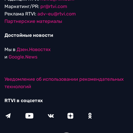
Маркетинг/PR:
pr@rtvi.com
Реклама RTVI:
adv-eu@rtvi.com
Партнерские материалы
Достойные новости
Мы в
Дзен.Новостях
и
Google.News
Уведомление об использовании рекомендательных
технологий
RTVI в соцсетях