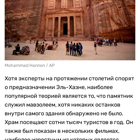
Mohammad Hannon / AP
Хотя эксперты на протяжении столетий спорят
о предназначении Эль-Хазне, наиболее
популярной теорией является то, что памятник
служил мавзолеем, хотя никаких останков
внутри самого здания обнаружено не было.
Храм посещают сотни тысяч туристов в год. Он
также был показан в нескольких фильмах,
наиболее известным из которых является