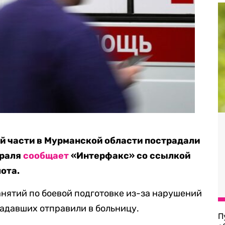
ой части в Мурманской области пострадали
враля
сообщает
«Интерфакс» со ссылкой
ота.
анятий по боевой подготовке из-за нарушений
адавших отправили в больницу.
П