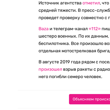
Источник агентства
отметил
, чт
средней тяжести. В пресс-служб
проведет проверку совместно с
Baza
и телеграм-канал
«112»
пишу
шестеро военных. По их данным,
беспилотника. Все произошло во
отдельная мотострелковая брига
В августе 2019 года рядом с по
произошел
взрыв ракеты с радио
него погибли семеро человек.
Объясняем происхо