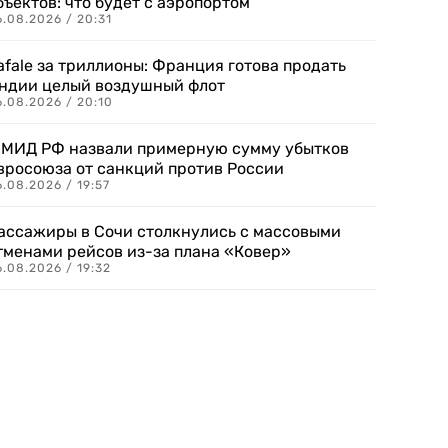
бъектов: что будет с аэропортом
.08.2026 / 20:31
afale за триллионы: Франция готова продать
ндии целый воздушный флот
6.08.2026 / 20:10
 МИД РФ назвали примерную сумму убытков
вросоюза от санкций против России
.08.2026 / 19:57
ассажиры в Сочи столкнулись с массовыми
тменами рейсов из-за плана «Ковер»
.08.2026 / 19:32