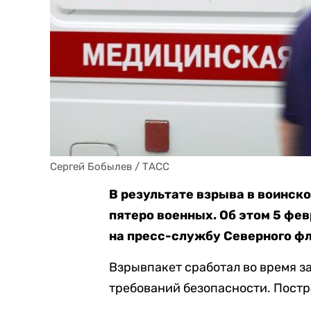
Сергей Бобылев / ТАСС
В результате взрыва в воинск
пятеро военных. Об этом 5 фе
на пресс-службу Северного фл
Взрывпакет сработал во время з
требований безопасности. Постр