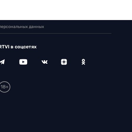
 персональных данных
RTVI в соцсетях
18+