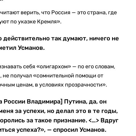
читают верить, что Россия — это страна, где
ют по указке Кремля».
о действительно так думают, ничего не
метил Усманов.
знавать себя «олигархом» — по его словам,
и, не получал «сомнительной помощи от
очным ценам, в условиях прозрачности».
а России Владимира] Путина, да, он
еня за успехи, но делал это в те годы,
оролись за такое признание. <…> Вдруг
ться успеха?», — спросил Усманов.