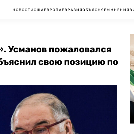
НОВОСТИ
США
ЕВРОПА
ЕВРАЗИЯ
ОБЪЯСНЯЕМ
МНЕНИЯ
В
». Усманов пожаловался
объяснил свою позицию по