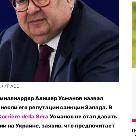
Ф /Т АСС
 миллиардер Алишер Усманов назвал
несли его репутации санкции Запада. В
Corriere della Sera
Усманов не стал давать
и на Украине, заявив, что предпочитает
П