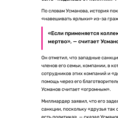
По словам Усманова, история пок
«навешивать ярлыки» из-за граж
«Если применяется колле
мертво», — считает Усман
Он отметил, что западные санкции
членов его семьи, компании, в к
сотрудников этих компаний и «д
помощь через его благотворител
Усманов считает «огромным».
Миллиардер заявил, что его задел
санкции, поскольку «друзья так 
есть политика», — сказал Усмано