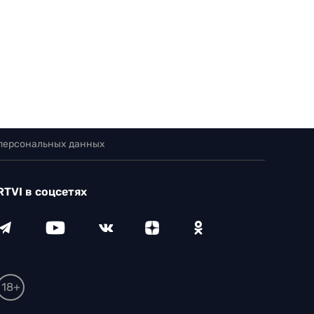
 персональных данных
RTVI в соцсетях
18+