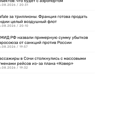
бъектов: что будет с аэропортом
.08.2026 / 20:31
afale за триллионы: Франция готова продать
ндии целый воздушный флот
6.08.2026 / 20:10
 МИД РФ назвали примерную сумму убытков
вросоюза от санкций против России
.08.2026 / 19:57
ассажиры в Сочи столкнулись с массовыми
тменами рейсов из-за плана «Ковер»
.08.2026 / 19:32