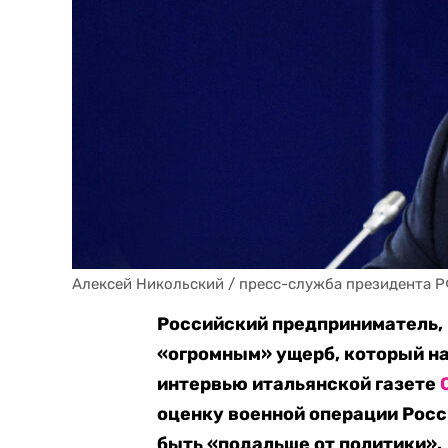
Алексей Никольский / пресс-служба президента Р
Российский предприниматель,
«огромным» ущерб, который на
интервью итальянской газете
оценку военной операции Росси
быть «подальше от политики».