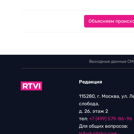
Объясняем происхо
Выходные данные СМ
Редакция
115280, г. Москва, ул. 
слобода,
д. 26, этаж 2
тел:
+7 (499) 579-86-96
Для общих вопросов:
Infortvi@rtvi.com