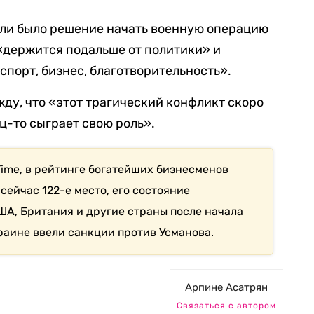
м ли было решение начать военную операцию
 «держится подальше от политики» и
спорт, бизнес, благотворительность».
у, что «этот трагический конфликт скоро
ц-то сыграет свою роль».
Time, в рейтинге богатейших бизнесменов
ейчас 122-е место, его состояние
США, Британия и другие страны после начала
раине ввели санкции против Усманова.
Арпине Асатрян
Связаться с автором