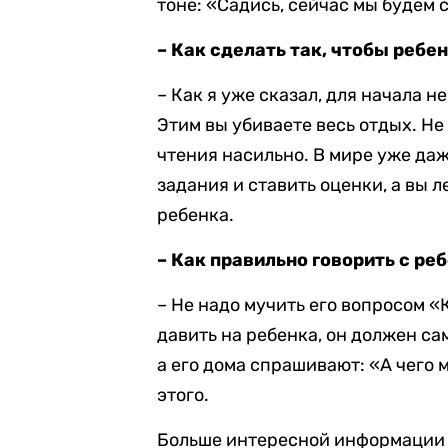
тоне: «Садись, сейчас мы будем 
– Как сделать так, чтобы ребе
– Как я уже сказал, для начала н
Этим вы убиваете весь отдых. Н
чтения насильно. В мире уже да
задания и ставить оценки, а вы 
ребенка.
– Как правильно говорить с ре
– Не надо мучить его вопросом 
давить на ребенка, он должен са
а его дома спрашивают: «А чего 
этого.
Больше интересной информации 