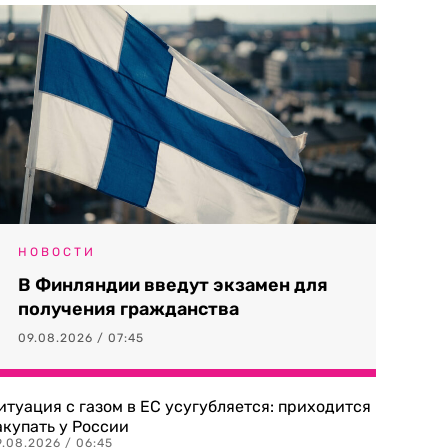
НОВОСТИ
В Финляндии введут экзамен для
получения гражданства
09.08.2026 / 07:45
итуация с газом в ЕС усугубляется: приходится
акупать у России
9.08.2026 / 06:45