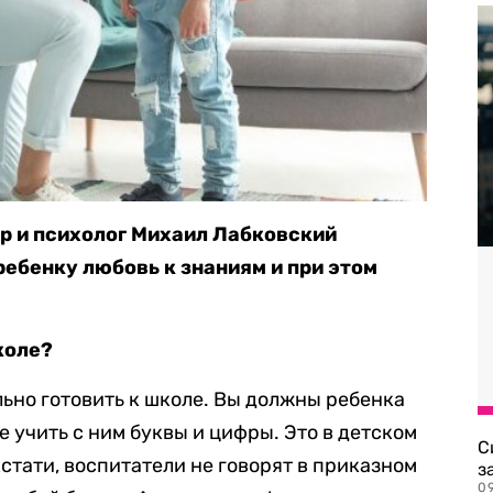
р и психолог Михаил Лабковский
 ребенку любовь к знаниям и при этом
коле?
льно готовить к школе. Вы должны ребенка
е учить с ним буквы и цифры. Это в детском
С
кстати, воспитатели не говорят в приказном
з
0