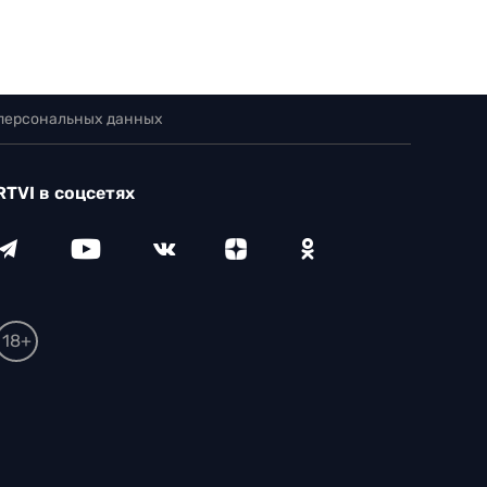
 персональных данных
RTVI в соцсетях
18+