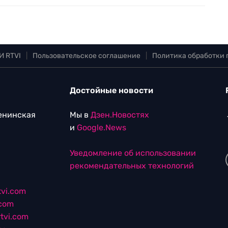
И RTVI
|
Пользовательское соглашение
|
Политика обработки
Достойные новости
Ленинская
Мы в
Дзен.Новостях
и
Google.News
Уведомление об использовании
рекомендательных технологий
vi.com
.com
tvi.com