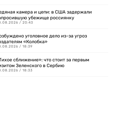
едяная камера и цепи: в США задержали
апросившую убежище россиянку
8.08.2026 / 20:43
озбуждено уголовное дело из-за угроз
оздателям «Колобка»
8.08.2026 / 18:39
Тихое сближение»: что стоит за первым
изитом Зеленского в Сербию
8.08.2026 / 18:33