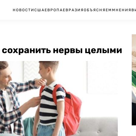
НОВОСТИ
США
ЕВРОПА
ЕВРАЗИЯ
ОБЪЯСНЯЕМ
МНЕНИЯ
В
к сохранить нервы целыми