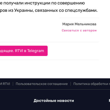
ые получали инструкции по совершению
оров из Украины, связанных со спецслужбами.
Мария Мельникова
Связаться с автором
дящее. RTVI в Telegram
И RTVI
|
Пользовательское соглашение
|
Политика обработки
Достойные новости