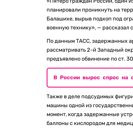
«Пятеро граждан России, один и
планировали проникнуть на терр
Балашихе, вырыв подкоп под ог
военную технику», — рассказал 
По данным ТАСС, задержанных ар
рассматривать 2-й Западный ок
предъявлено обвинение по ст. 30,
В России вырос спрос на 
Также в деле подсудимых фигур
машины одной из государственны
момент, когда задержанные устр
баллоны с кислородом для меди