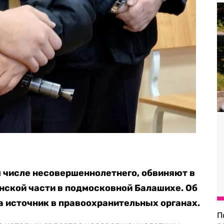
 числе несовершеннолетнего, обвиняют в
инской части в подмосковной Балашихе. Об
а источник в правоохранительных органах.
П