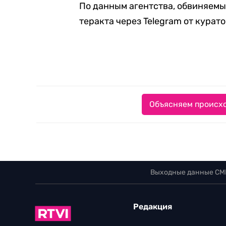
По данным агентства, обвиняем
теракта через Telegram от курат
Объясняем происхо
Выходные данные СМ
Редакция