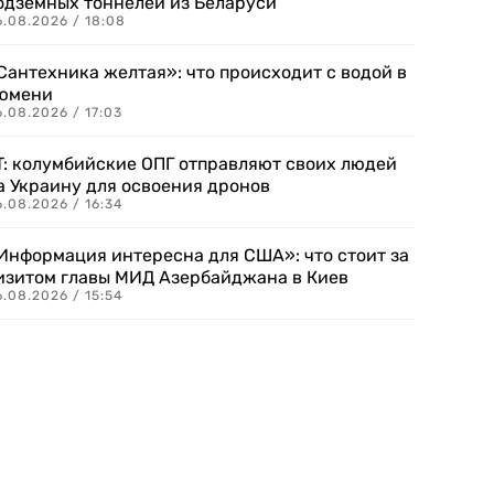
одземных тоннелей из Беларуси
6.08.2026 / 18:08
Сантехника желтая»: что происходит с водой в
юмени
.08.2026 / 17:03
T: колумбийские ОПГ отправляют своих людей
а Украину для освоения дронов
.08.2026 / 16:34
Информация интересна для США»: что стоит за
изитом главы МИД Азербайджана в Киев
.08.2026 / 15:54