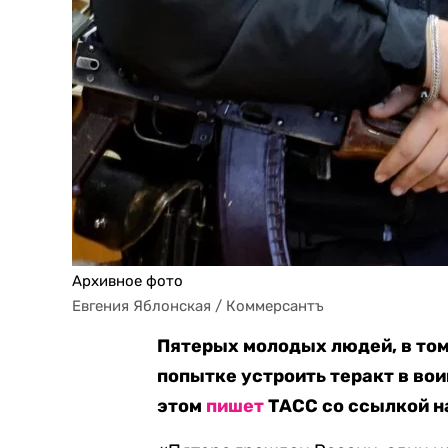
Архивное фото
Евгения Яблонская / Коммерсантъ
Пятерых молодых людей, в том
попытке устроить теракт в во
этом
пишет
ТАСС со ссылкой н