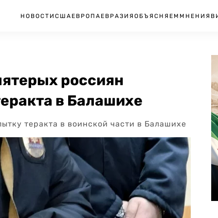
НОВОСТИ
США
ЕВРОПА
ЕВРАЗИЯ
ОБЪЯСНЯЕМ
МНЕНИЯ
В
пятерых россиян
теракта в Балашихе
ытку теракта в воинской части в Балашихе