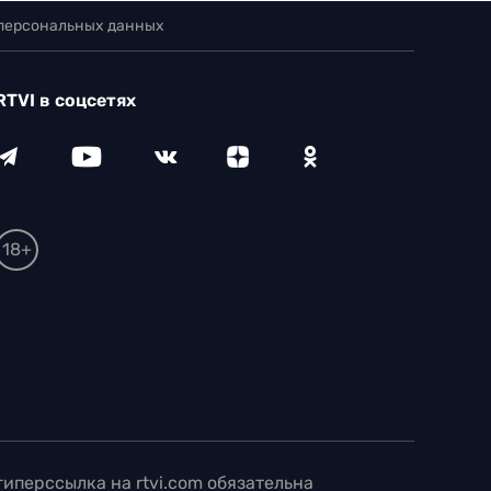
 персональных данных
RTVI в соцсетях
18+
иперссылка на rtvi.com обязательна