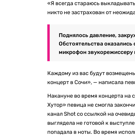
«Я всегда стараюсь выкладыватьс
никто не застрахован от неожид
Поднялось давление, закруж
Обстоятельства оказались 
микрофон звукорежиссеру и
Каждому из вас будут возмещены
концерт в Сочи», — написала пев
Накануне во время концерта на
Хутор» певица не смогла законч
канал Shot со ссылкой на очеви
выглядела не готовой к выступл
попадала в ноты. Во время испол