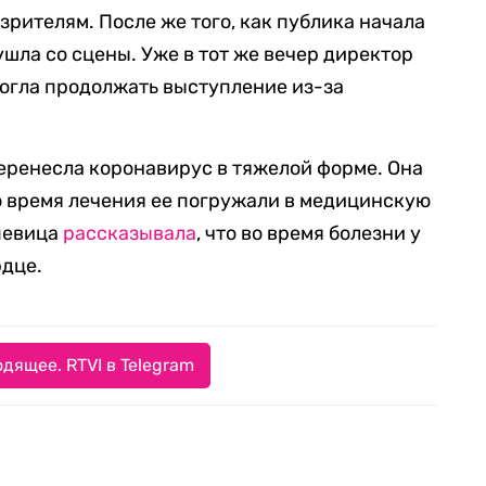
зрителям. После же того, как публика начала
шла со сцены. Уже в тот же вечер директор
могла продолжать выступление из-за
еренесла коронавирус в тяжелой форме. Она
во время лечения ее погружали в медицинскую
певица
рассказывала
, что во время болезни у
рдце.
дящее. RTVI в Telegram