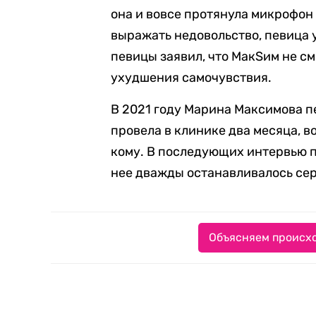
она и вовсе протянула микрофон 
выражать недовольство, певица у
певицы заявил, что МакSим не с
ухудшения самочувствия.
В 2021 году Марина Максимова п
провела в клинике два месяца, 
кому. В последующих интервью 
нее дважды останавливалось се
Объясняем происхо