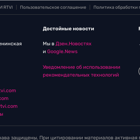
И RTVI
|
Пользовательское соглашение
|
Политика обработки
Достойные новости
Ленинская
Мы в
Дзен.Новостях
и
Google.News
Уведомление об использовании
рекомендательных технологий
vi.com
.com
tvi.com
лы
ава защищены. При цитировании материалов активная г