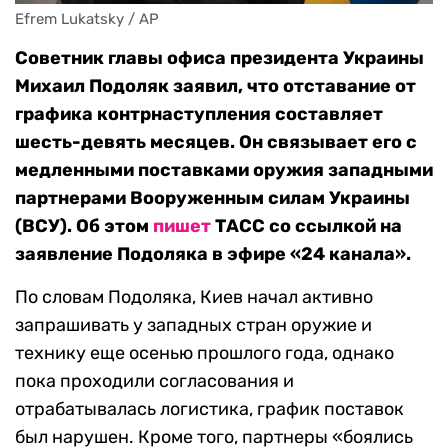
Efrem Lukatsky / AP
Советник главы офиса президента Украины
Михаил Подоляк заявил, что отставание от
графика контрнаступления составляет
шесть-девять месяцев. Он связывает его с
медленными поставками оружия западными
партнерами Вооруженным силам Украины
(ВСУ). Об этом
пишет
ТАСС со ссылкой на
заявление Подоляка в эфире «24 канала».
По словам Подоляка, Киев начал активно
запрашивать у западных стран оружие и
технику еще осенью прошлого года, однако
пока проходили согласования и
отрабатывалась логистика, график поставок
был нарушен. Кроме того, партнеры «боялись