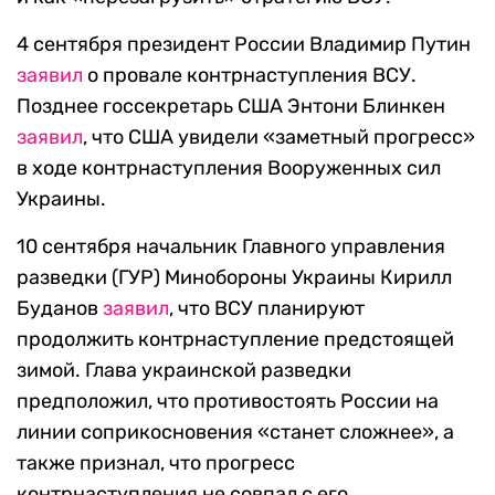
4 сентября президент России Владимир Путин
заявил
о провале контрнаступления ВСУ.
Позднее госсекретарь США Энтони Блинкен
заявил
, что США увидели «заметный прогресс»
в ходе контрнаступления Вооруженных сил
Украины.
10 сентября начальник Главного управления
разведки (ГУР) Минобороны Украины Кирилл
Буданов
заявил
, что ВСУ планируют
продолжить контрнаступление предстоящей
зимой. Глава украинской разведки
предположил, что противостоять России на
линии соприкосновения «станет сложнее», а
также признал, что прогресс
контрнаступления не совпал с его