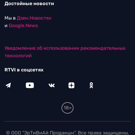
Достойные новости
Мы в
Дзен.Новостях
и
Google.News
Уведомление об использовании рекомендательных
технологий
RTVI в соцсетях
18+
© ООО "ЭрТиВиАй Продакшн". Все права защищены.