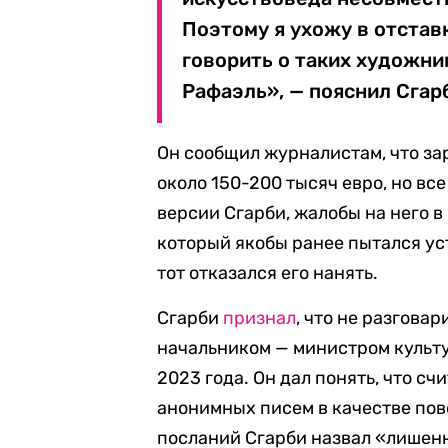
Поэтому я ухожу в отстав
говорить о таких художни
Рафаэль», — пояснил Сгар
Он сообщил журналистам, что за
около 150-200 тысяч евро, но вс
версии Сгарби, жалобы на него в
который якобы ранее пытался ус
тот отказался его нанять.
Сгарби
признал
, что не разгова
начальником — министром культ
2023 года. Он дал понять, что с
анонимных писем в качестве пов
посланий Сгарби назвал «лишен