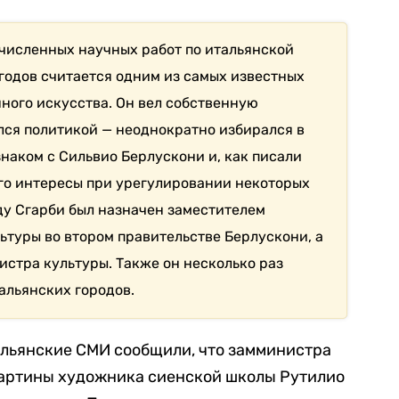
численных научных работ по итальянской
х годов считается одним из самых известных
ного искусства. Он вел собственную
лся политикой — неоднократно избирался в
наком с Сильвио Берлускони и, как писали
го интересы при урегулировании некоторых
оду Сгарби был назначен заместителем
ьтуры во втором правительстве Берлускони, а
истра культуры. Также он несколько раз
альянских городов.
альянские СМИ сообщили, что замминистра
картины художника сиенской школы Рутилио