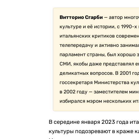
Витторио Сгарби
— автор много
культуре и её истории, с 1990-
итальянских критиков современ
телепередачу и активно занима
парламент страны, был хорошо з
СМИ, якобы даже представлял е
деликатных вопросов. В 2001 г
госсекретаря Министерства кул
в 2002 году — заместителем мин
избирался мэром нескольких ит
В середине января 2023 года ит
культуры подозревают в краже 