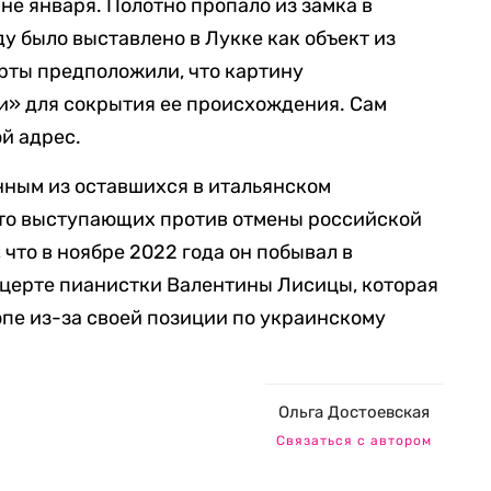
не января. Полотно пропало из замка в
оду было выставлено в Лукке как объект из
рты предположили, что картину
и» для сокрытия ее происхождения. Сам
й адрес.
ным из оставшихся в итальянском
ыто выступающих против отмены российской
 что в ноябре 2022 года он побывал в
нцерте пианистки Валентины Лисицы, которая
опе из-за своей позиции по украинскому
Ольга Достоевская
Связаться с автором