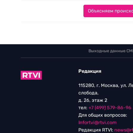
Объясняем происхо
Выходные данные СМ
Редакция
115280, г. Москва, ул. 
слобода,
д. 26, этаж 2
тел:
+7 (499) 579-86-96
Для общих вопросов:
Infortvi@rtvi.com
Редакция RTVI:
news@rt