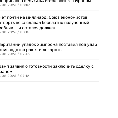
оеприпасов в ВС США из-за войны с Ираном
6.08.2026 / 08:06
чет почти на миллиард: Союз экономистов
етверть века сдавал бесплатно полученный
собняк — и остался должен
6.08.2026 / 08:00
 Британии упадок химпрома поставил под удар
роизводство ракет и лекарств
6.08.2026 / 07:45
рамп заявил о готовности заключить сделку с
раном
.08.2026 / 07:12