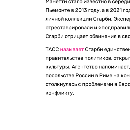
Манетти стало известно в середи
Пьемонте в 2013 году, а в 2021 г
личной коллекции Сгарби. Экспе
отреставрировали и «подправил
Сгарби отрицает обвинения в сво
ТАСС
называет
Сгарби единствен
правительстве политиков, откр
культуры. Агентство напоминает,
посольстве России в Риме на ко
столкнулась с проблемами в Евр
конфликту.