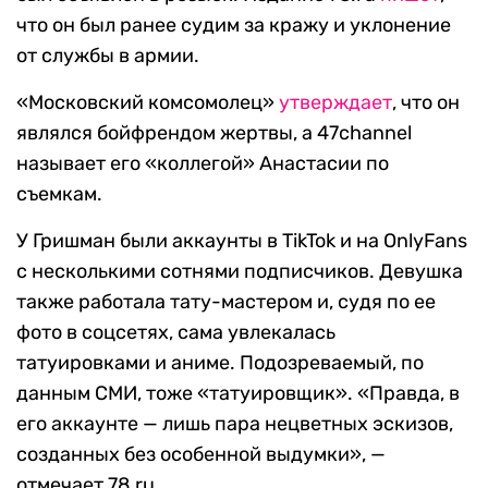
что он был ранее судим за кражу и уклонение
от службы в армии.
«Московский комсомолец»
утверждает
, что он
являлся бойфрендом жертвы, а 47channel
называет его «коллегой» Анастасии по
съемкам.
У Гришман были аккаунты в TikTok и на OnlyFans
с несколькими сотнями подписчиков. Девушка
также работала тату-мастером и, судя по ее
фото в соцсетях, сама увлекалась
татуировками и аниме. Подозреваемый, по
данным СМИ, тоже «татуировщик». «Правда, в
его аккаунте — лишь пара нецветных эскизов,
созданных без особенной выдумки», —
отмечает 78.ru.