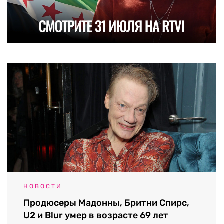
НОВОСТИ
Продюсеры Мадонны, Бритни Спирс,
U2 и Blur умер в возрасте 69 лет