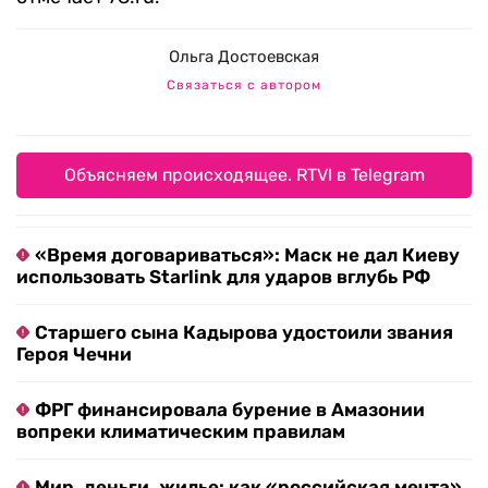
Ольга Достоевская
Связаться с автором
Объясняем происходящее. RTVI в Telegram
«Время договариваться»: Маск не дал Киеву
использовать Starlink для ударов вглубь РФ
Старшего сына Кадырова удостоили звания
Героя Чечни
ФРГ финансировала бурение в Амазонии
вопреки климатическим правилам
Мир, деньги, жилье: как «российская мечта»