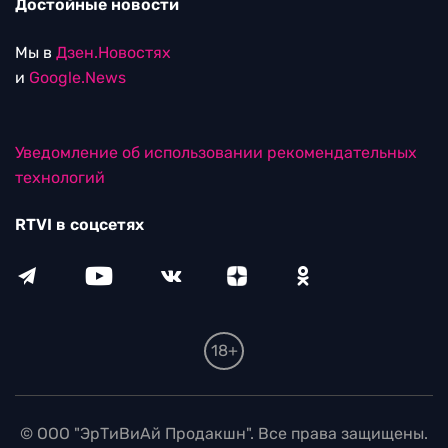
Достойные новости
Мы в
Дзен.Новостях
и
Google.News
Уведомление об использовании рекомендательных
технологий
RTVI в соцсетях
18+
© ООО "ЭрТиВиАй Продакшн". Все права защищены.