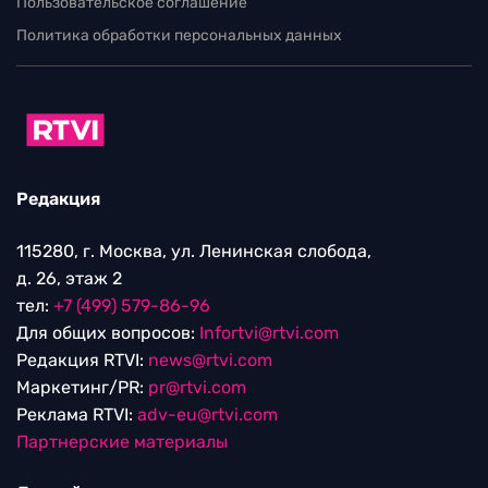
Пользовательское соглашение
Политика обработки персональных данных
Редакция
115280, г. Москва, ул. Ленинская слобода,
д. 26, этаж 2
тел:
+7 (499) 579-86-96
Для общих вопросов:
Infortvi@rtvi.com
Редакция RTVI:
news@rtvi.com
Маркетинг/PR:
pr@rtvi.com
Реклама RTVI:
adv-eu@rtvi.com
Партнерские материалы