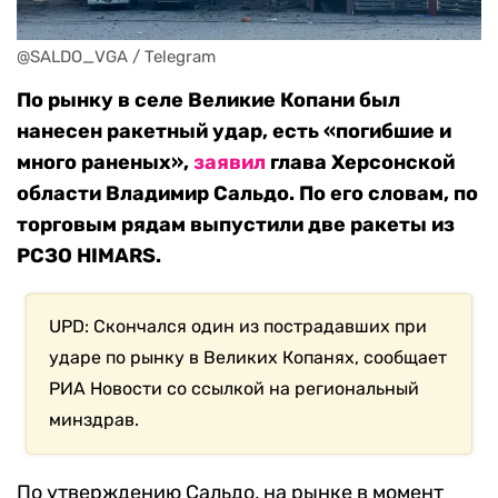
@SALDO_VGA / Telegram
По рынку в селе Великие Копани был
нанесен ракетный удар, есть «погибшие и
много раненых»,
заявил
глава Херсонской
области Владимир Сальдо. По его словам, по
торговым рядам выпустили две ракеты из
РСЗО HIMARS.
UPD: Скончался один из пострадавших при
ударе по рынку в Великих Копанях, сообщает
РИА Новости со ссылкой на региональный
минздрав.
По утверждению Сальдо, на рынке в момент