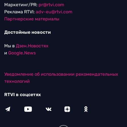
Маркетинг/PR:
pr@rtvi.com
Реклама RTVI:
adv-eu@rtvi.com
Партнерские материалы
Достойные новости
Мы в
Дзен.Новостях
и
Google.News
Уведомление об использовании рекомендательных
технологий
RTVI в соцсетях