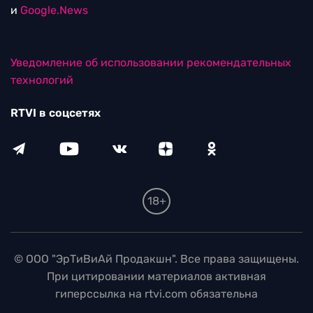
и
Google.News
Уведомление об использовании рекомендательных
технологий
RTVI в соцсетях
18+
© ООО "ЭрТиВиАй Продакшн". Все права защищены.
При цитировании материалов активная
гиперссылка на rtvi.com обязательна