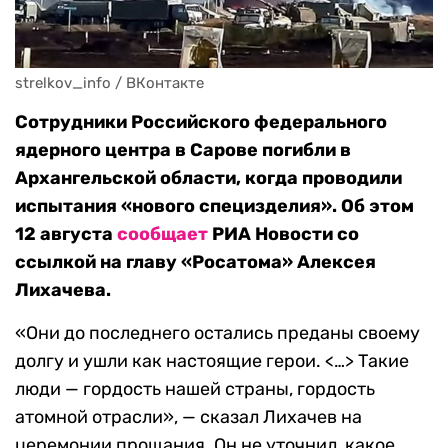
strelkov_info / ВКонтакте
Сотрудники Российского федерального
ядерного центра в Сарове погибли в
Архангельской области, когда проводили
испытания «нового специзделия». Об этом
12 августа
сообщает
РИА Новости со
ссылкой на главу «Росатома» Алексея
Лихачева.
«Они до последнего остались преданы своему
долгу и ушли как настоящие герои. <…> Такие
люди — гордость нашей страны, гордость
атомной отрасли», — сказал Лихачев на
церемонии прощания. Он не уточнил, какое