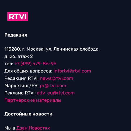
Редакция
115280, г. Москва, ул. Ленинская слобода,
д. 26, этаж 2
тел:
+7 (499) 579-86-96
Для общих вопросов:
Infortvi@rtvi.com
Редакция RTVI:
news@rtvi.com
Маркетинг/PR:
pr@rtvi.com
Реклама RTVI:
adv-eu@rtvi.com
Партнерские материалы
Достойные новости
Мы в
Дзен.Новостях