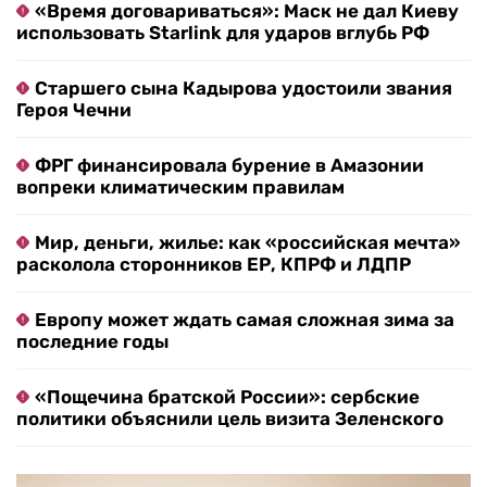
«Время договариваться»: Маск не дал Киеву
использовать Starlink для ударов вглубь РФ
Старшего сына Кадырова удостоили звания
Героя Чечни
ФРГ финансировала бурение в Амазонии
вопреки климатическим правилам
Мир, деньги, жилье: как «российская мечта»
расколола сторонников ЕР, КПРФ и ЛДПР
Европу может ждать самая сложная зима за
последние годы
«Пощечина братской России»: сербские
политики объяснили цель визита Зеленского