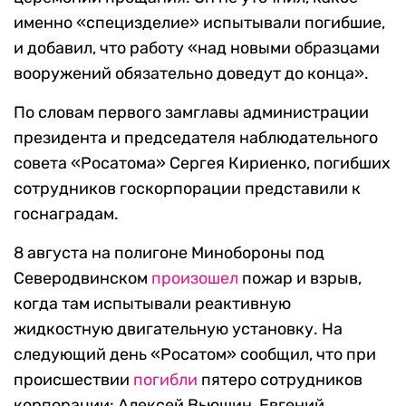
именно «специзделие» испытывали погибшие,
и добавил, что работу «над новыми образцами
вооружений обязательно доведут до конца».
По словам первого замглавы администрации
президента и председателя наблюдательного
совета «Росатома» Сергея Кириенко, погибших
сотрудников госкорпорации представили к
госнаградам.
8 августа на полигоне Минобороны под
Северодвинском
произошел
пожар и взрыв,
когда там испытывали реактивную
жидкостную двигательную установку. На
следующий день «Росатом» сообщил, что при
происшествии
погибли
пятеро сотрудников
корпорации: Алексей Вьюшин, Евгений