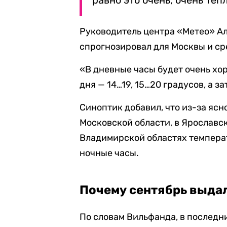
равно это очень, очень теп
Руководитель центра «Метео» Ал
спрогнозировал для Москвы и с
«В дневные часы будет очень хо
дня — 14…19, 15…20 градусов, а за
Синоптик добавил, что из-за яс
Московской области, в Ярославск
Владимирской областях температ
ночные часы.
Почему сентябрь выда
По словам Вильфанда, в последн