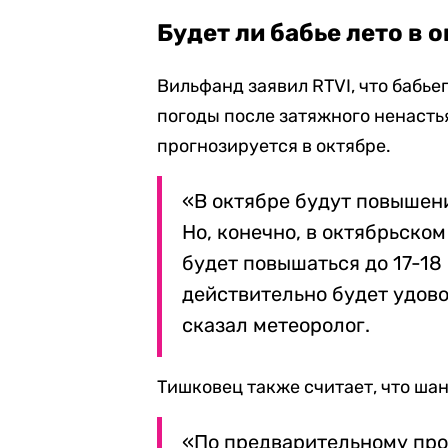
Будет ли бабье лето в 
Вильфанд заявил RTVI, что бабьег
погоды после затяжного ненастья
прогнозируется в октябре.
«В октябре будут повышени
Но, конечно, в октябрьско
будет повышаться до 17-18 г
действительно будет удово
сказал метеоролог.
Тишковец также считает, что шан
«По предварительному прог