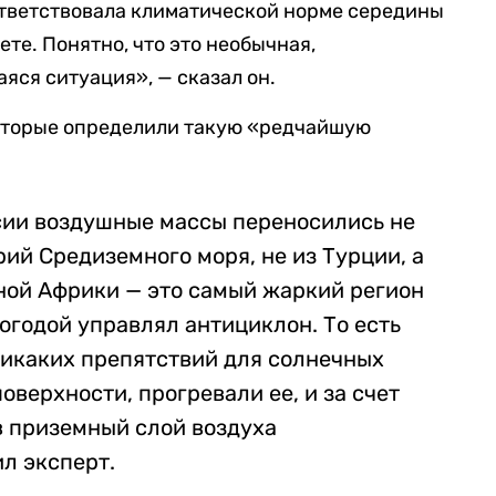
тветствовала климатической норме середины
ете. Понятно, что это необычная,
яся ситуация», — сказал он.
которые определили такую «редчайшую
сии воздушные массы переносились не
рий Средиземного моря, не из Турции, а
ной Африки — это самый жаркий регион
погодой управлял антициклон. То есть
никаких препятствий для солнечных
оверхности, прогревали ее, и за счет
в приземный слой воздуха
л эксперт.