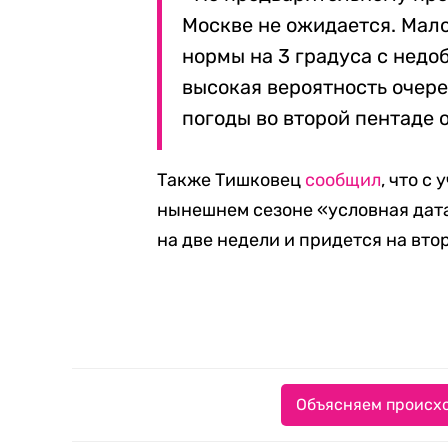
Москве не ожидается. Мало
нормы на 3 градуса с недоб
высокая вероятность очер
погоды во второй пентаде 
Также Тишковец
сообщил
, что с
нынешнем сезоне «условная дата
на две недели и придется на вто
Объясняем происхо