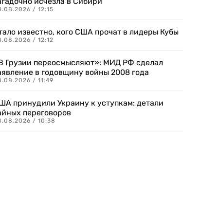
агадочно исчезла в Сибири
.08.2026 / 12:15
тало известно, кого США прочат в лидеры Кубы
.08.2026 / 12:12
В Грузии переосмысляют»: МИД РФ сделал
аявление в годовщину войны 2008 года
.08.2026 / 11:49
ША принудили Украину к уступкам: детали
айных переговоров
8.08.2026 / 10:38