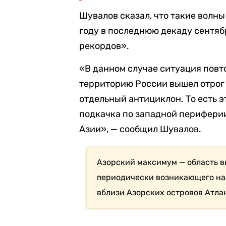
Шувалов сказал, что такие волны
году в последнюю декаду сентя
рекордов».
«В данном случае ситуация повт
территорию России вышел отрог
отдельный антициклон. То есть э
подкачка по западной периферии
Азии», — сообщил Шувалов.
Азорский максимум — область в
периодически возникающего на 
вблизи Азорских островов Атла