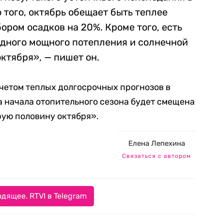
 того, октябрь обещает быть теплее
ором осадков на 20%. Кроме того, есть
едного мощного потепления и солнечной
октября», — пишет он.
 учетом теплых долгосрочных прогнозов в
 начала отопительного сезона будет смещена
рую половину октября».
Елена Лепехина
Связаться с автором
дящее. RTVI в Telegram