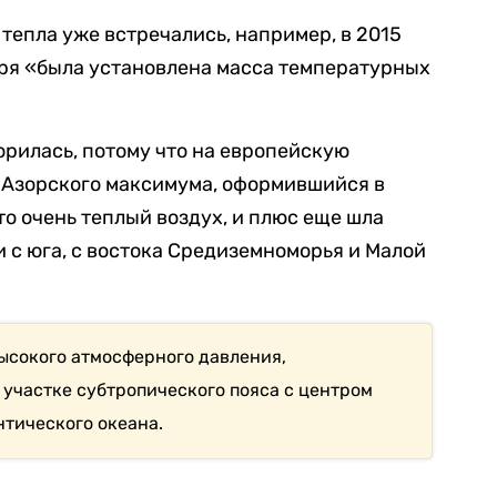
 тепла уже встречались, например, в 2015
бря «была установлена масса температурных
орилась, потому что на европейскую
 Азорского максимума, оформившийся в
то очень теплый воздух, и плюс еще шла
 с юга, с востока Средиземноморья и Малой
ысокого атмосферного давления,
участке субтропического пояса с центром
нтического океана.