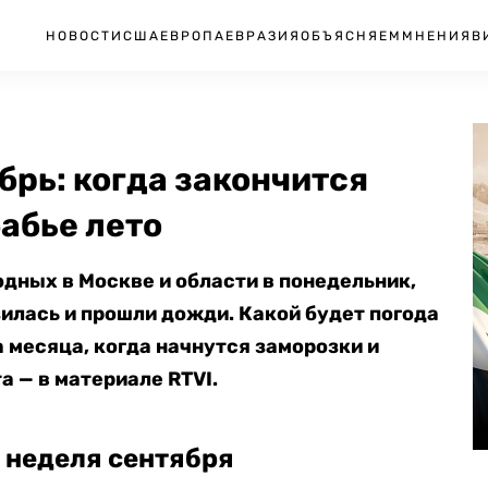
НОВОСТИ
США
ЕВРОПА
ЕВРАЗИЯ
ОБЪЯСНЯЕМ
МНЕНИЯ
В
брь: когда закончится
бабье лето
дных в Москве и области в понедельник,
зилась и прошли дожди. Какой будет погода
 месяца, когда начнутся заморозки и
а — в материале RTVI.
 неделя сентября