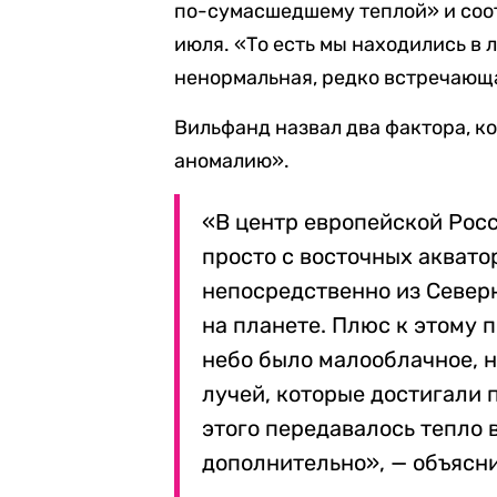
по-сумасшедшему теплой» и соо
июля. «То есть мы находились в л
ненормальная, редко встречающа
Вильфанд назвал два фактора, 
аномалию».
«В центр европейской Рос
просто с восточных аквато
непосредственно из Север
на планете. Плюс к этому 
небо было малооблачное, 
лучей, которые достигали п
этого передавалось тепло 
дополнительно», — объясни