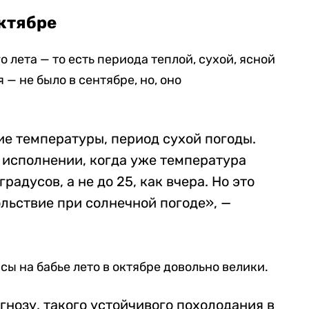
октябре
о лета — то есть периода теплой, сухой, ясной
 — не было в сентябре, но, оно
е температуры, период сухой погоды.
м исполнении, когда уже температура
радусов, а не до 25, как вчера. Но это
льствие при солнечной погоде», —
сы на бабье лето в октябре довольно велики.
нозу, такого устойчивого похолодания в