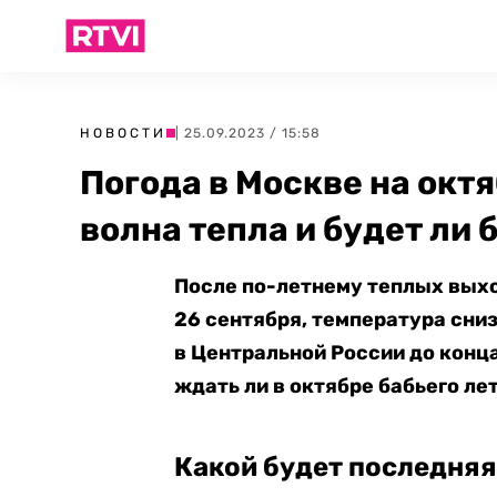
НОВОСТИ
| 25.09.2023 / 15:58
Погода в Москве на октя
волна тепла и будет ли 
После по-летнему теплых выхо
26 сентября, температура сни
в Центральной России до конца
ждать ли в октябре бабьего лет
Какой будет последняя