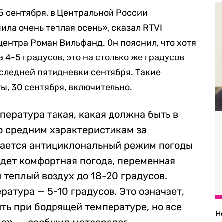
5 сентября, в Центральной России
ила очень теплая осень», сказал RTVI
ентра Роман Вильфанд. Он пояснил, что хотя
 4-5 градусов, это на столько же градусов
следней пятидневки сентября. Такие
ы, 30 сентября, включительно.
пература такая, какая должна быть в
о средним характеристикам за
щается антициклональный режим погоды
удет комфортная погода, переменная
и теплый воздух до 18-20 градусов.
атура — 5-10 градусов. Это означает,
ть при бодрящей температуре, но все
Н