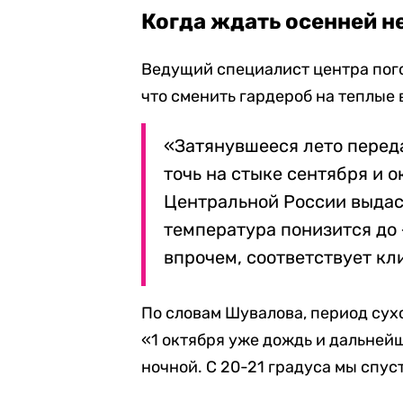
Когда ждать осенней 
Ведущий специалист центра пог
что сменить гардероб на теплые 
«Затянувшееся лето перед
точь на стыке сентября и о
Центральной России выдас
температура понизится до +
впрочем, соответствует кл
По словам Шувалова, период сух
«1 октября уже дождь и дальней
ночной. С 20-21 градуса мы спус