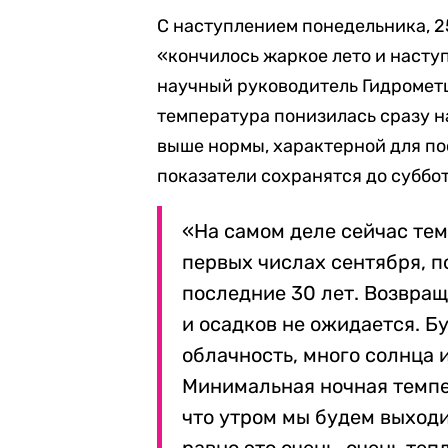
С наступлением понедельника, 2
«кончилось жаркое лето и наступ
научный руководитель Гидрометц
температура понизилась сразу на
выше нормы, характерной для по
показатели сохранятся до суббот
«На самом деле сейчас тем
первых числах сентября, п
последние 30 лет. Возвра
и осадков не ожидается. Б
облачность, много солнца 
Минимальная ночная темпер
что утром мы будем выходи