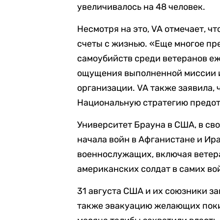
увеличивалось на 48 человек.
Несмотря на это, VA отмечает, ч
счеты с жизнью. «Еще многое пр
самоубийств среди ветеранов еж
ощущения выполненной миссии и
организации. VA также заявила,
Национальную стратегию предот
Университет Брауна в США, в свою
начала войн в Афганистане и Ира
военнослужащих, включая ветера
американских солдат в самих во
31 августа США и их союзники з
также эвакуацию желающих покин