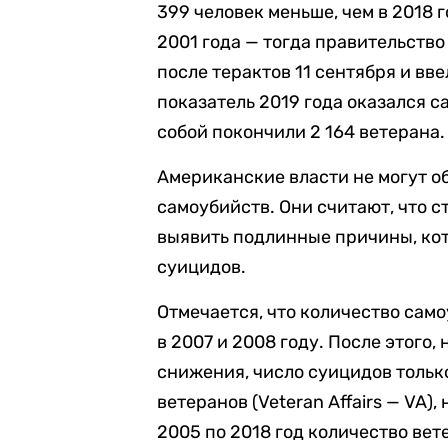
399 человек меньше, чем в 2018 
2001 года — тогда правительств
после терактов 11 сентября и вве
показатель 2019 года оказался с
собой покончили 2 164 ветерана.
Американские власти не могут о
самоубийств. Они считают, что с
выявить подлинные причины, ко
суицидов.
Отмечается, что количество сам
в 2007 и 2008 году. После этого
снижения, число суицидов тольк
ветеранов (Veteran Affairs — VA),
2005 по 2018 год количество вет