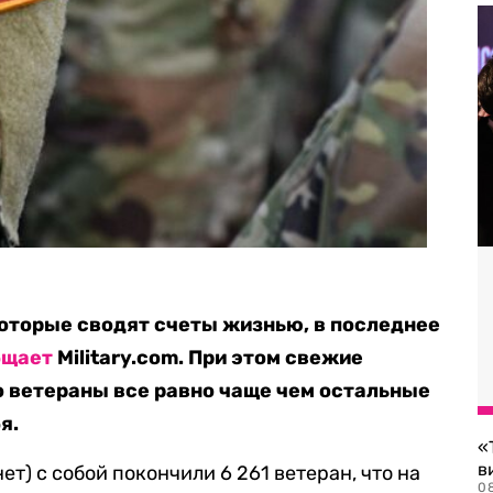
оторые сводят счеты жизнью, в последнее
бщает
Military.com. При этом свежие
 ветераны все равно чаще чем остальные
я.
«
в
нет) с собой покончили 6 261 ветеран, что на
0