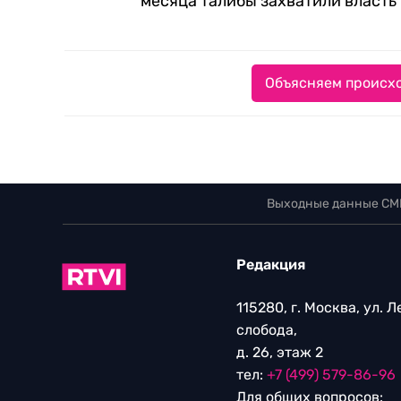
месяца талибы захватили власть 
Объясняем происхо
Выходные данные СМ
Редакция
115280, г. Москва, ул. 
слобода,
д. 26, этаж 2
тел:
+7 (499) 579-86-96
Для общих вопросов: