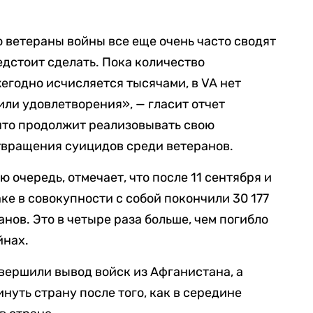
то ветераны войны все еще очень часто сводят
едстоит сделать. Пока количество
егодно исчисляется тысячами, в VA нет
ли удовлетворения», — гласит отчет
 что продолжит реализовывать свою
вращения суицидов среди ветеранов.
 очередь, отмечает, что после 11 сентября и
ке в совокупности с собой покончили 30 177
нов. Это в четыре раза больше, чем погибло
йнах.
авершили вывод войск из Афганистана, а
уть страну после того, как в середине