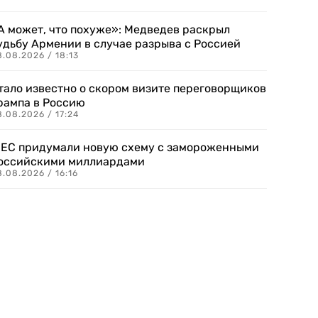
А может, что похуже»: Медведев раскрыл
удьбу Армении в случае разрыва с Россией
.08.2026 / 18:13
тало известно о скором визите переговорщиков
рампа в Россию
.08.2026 / 17:24
 ЕС придумали новую схему с замороженными
оссийскими миллиардами
.08.2026 / 16:16