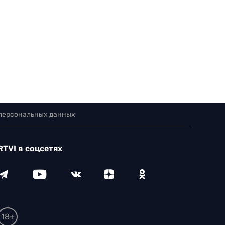
 персональных данных
RTVI в соцсетях
18+