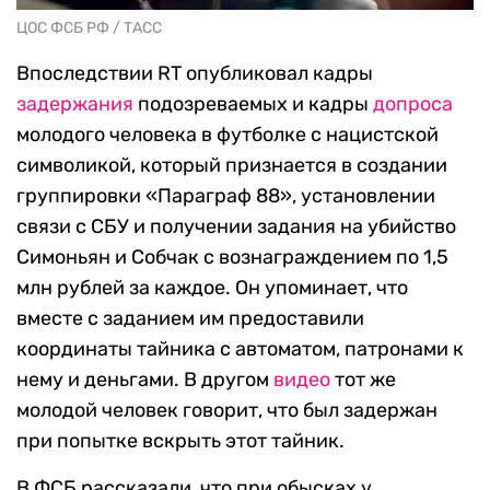
ЦОС ФСБ РФ / ТАСС
Впоследствии RT опубликовал кадры
задержания
подозреваемых и кадры
допроса
молодого человека в футболке с нацистской
символикой, который признается в создании
группировки «Параграф 88», установлении
связи с СБУ и получении задания на убийство
Симоньян и Собчак с вознаграждением по 1,5
млн рублей за каждое. Он упоминает, что
вместе с заданием им предоставили
координаты тайника с автоматом, патронами к
нему и деньгами. В другом
видео
тот же
молодой человек говорит, что был задержан
при попытке вскрыть этот тайник.
В ФСБ рассказали, что при обысках у