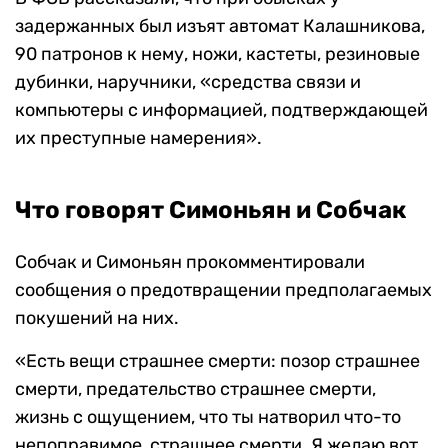
задержанных был изъят автомат Калашникова,
90 патронов к нему, ножи, кастеты, резиновые
дубинки, наручники, «средства связи и
компьютеры с информацией, подтверждающей
их преступные намерения».
Что говорят Симоньян и Собчак
Собчак и Симоньян прокомментировали
сообщения о предотвращении предполагаемых
покушений на них.
«Есть вещи страшнее смерти: позор страшнее
смерти, предательство страшнее смерти,
жизнь с ощущением, что ты натворил что-то
непоправимое, страшнее смерти. Я желаю вот