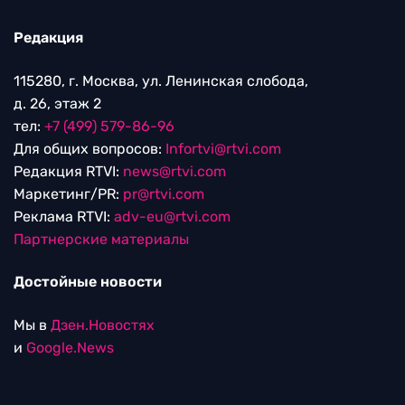
Редакция
115280, г. Москва, ул. Ленинская слобода,
д. 26, этаж 2
тел:
+7 (499) 579-86-96
Для общих вопросов:
Infortvi@rtvi.com
Редакция RTVI:
news@rtvi.com
Маркетинг/PR:
pr@rtvi.com
Реклама RTVI:
adv-eu@rtvi.com
Партнерские материалы
Достойные новости
Мы в
Дзен.Новостях
и
Google.News