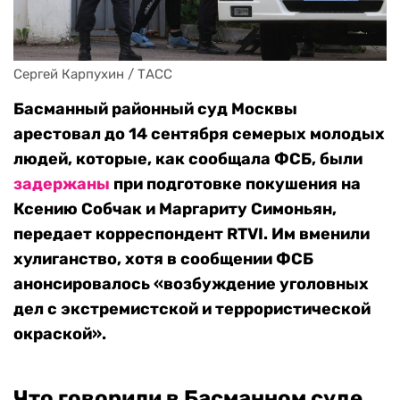
Сергей Карпухин / ТАСС
Басманный районный суд Москвы
арестовал до 14 сентября семерых молодых
людей, которые, как сообщала ФСБ, были
задержаны
при подготовке покушения на
Ксению Собчак и Маргариту Симоньян,
передает корреспондент RTVI. Им вменили
хулиганство, хотя в сообщении ФСБ
анонсировалось «возбуждение уголовных
дел с экстремистской и террористической
окраской».
Что говорили в Басманном суде