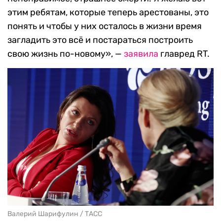
этим ребятам, которые теперь арестованы, это
понять и чтобы у них осталось в жизни время
загладить это всё и постараться построить
свою жизнь по-новому», —
заявила
главред RT.
Валерий Шарифулин / ТАСС