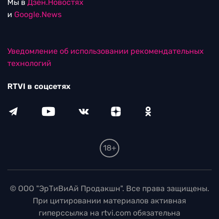
Мы в
Дзен.Новостях
и
Google.News
Уведомление об использовании рекомендательных
технологий
RTVI в соцсетях
18+
© ООО "ЭрТиВиАй Продакшн". Все права защищены.
При цитировании материалов активная
гиперссылка на rtvi.com обязательна