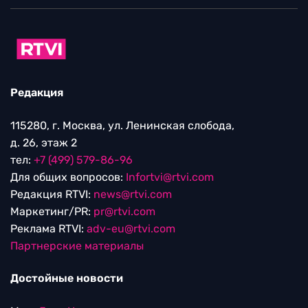
Редакция
115280, г. Москва, ул. Ленинская слобода,
д. 26, этаж 2
тел:
+7 (499) 579-86-96
Для общих вопросов:
Infortvi@rtvi.com
Редакция RTVI:
news@rtvi.com
Маркетинг/PR:
pr@rtvi.com
Реклама RTVI:
adv-eu@rtvi.com
Партнерские материалы
Достойные новости