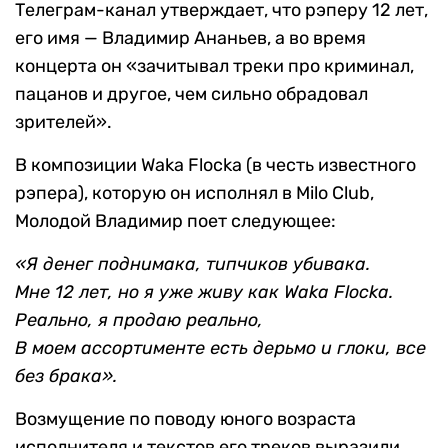
Телеграм-канал утверждает, что рэперу 12 лет,
его имя — Владимир Ананьев, а во время
концерта он «зачитывал треки про криминал,
пацанов и другое, чем сильно обрадовал
зрителей».
В композиции Waka Flocka (в честь известного
рэпера), которую он исполнял в Milo Club,
Молодой Владимир поет следующее:
«Я денег поднимака, типчиков убивака.
Мне 12 лет, но я уже живу как Waka Flocka.
Реально, я продаю реально,
В моем ассортименте есть дерьмо и глоки, все
без брака».
Возмущение по поводу юного возраста
исполнителя и текстов его треков выразили