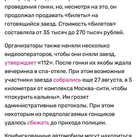
проведения гонки, но, несмотря на это, он
продолжал продавать «билеты» на
готовящийся заезд. Стоимость «билетов»
составляла от 35 тысяч до 270 тысяч рублей.
Организаторы также наняли несколько
видеооператоров, чтобы они сняли заезд,
утверждает
«112». После гонки их якобы ждала
вечеринка в спа-отеле. При этом возможные
участники заезда
собрались
еще 27 августа, в 5
километрах от комплекса Москва-сити, чтобы
«покурить кальяны». Им грозят
административные протоколы. При этом
некоторым из предполагаемых гонщиков
удалось
сбежать
до прихода полиции.
Конфискованные автомобили могут находиться