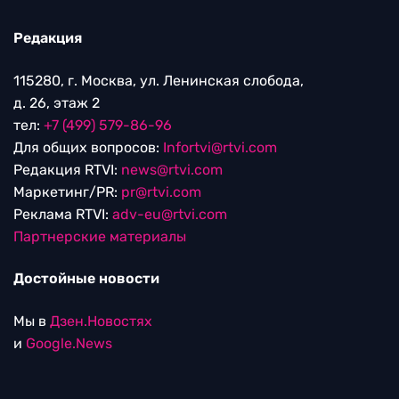
Редакция
115280, г. Москва, ул. Ленинская слобода,
д. 26, этаж 2
тел:
+7 (499) 579-86-96
Для общих вопросов:
Infortvi@rtvi.com
Редакция RTVI:
news@rtvi.com
Маркетинг/PR:
pr@rtvi.com
Реклама RTVI:
adv-eu@rtvi.com
Партнерские материалы
Достойные новости
Мы в
Дзен.Новостях
и
Google.News