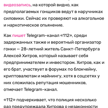
видеозапись
, на которой видно, как
предполагаемых гонщиков ведут в наручниках
силовики. Сейчас их проверяют на алкогольное
и наркотическое опьянение.
Как
пишет
Telegram-канал «112», среди
задержанных также и вероятный организатор
гонки — 28-летний житель Санкт-Петербурга
Алексей Хитров, который называет себя
предпринимателем и инвестором. Хитров, как и
его брат, участвует в форумах по блокчейну,
криптовалютам и майнингу, хотя в соцсетях у
них сложилась репутация мошенников,
отмечает Telegram-канал.
«112» подчеркивает, что полиция несколько
раз предупреждала Хитрова о незаконности