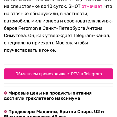
на спецстоянке до 10 суток. SHOT
отмечает
, что
на стоянке обнаружили, в частности,
автомобиль миллионера и сооснователя лаунж-
баров Feromon в Санкт-Петербурге Антона
Симутова. Он, как утверждает Telegram-канал,
специально приехал в Москву, чтобы
поучаствовать в гонке.
Объясняем происходящее. RTVI в Telegram
Мировые цены на продукты питания
достигли трехлетнего максимума
Продюсеры Мадонны, Бритни Спирс, U2 и
Blur умер в возрасте 69 лет