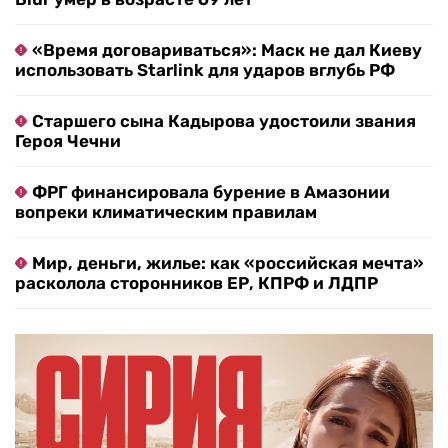
«Время договариваться»: Маск не дал Киеву
использовать Starlink для ударов вглубь РФ
Старшего сына Кадырова удостоили звания
Героя Чечни
ФРГ финансировала бурение в Амазонии
вопреки климатическим правилам
Мир, деньги, жилье: как «российская мечта»
расколола сторонников ЕР, КПРФ и ЛДПР