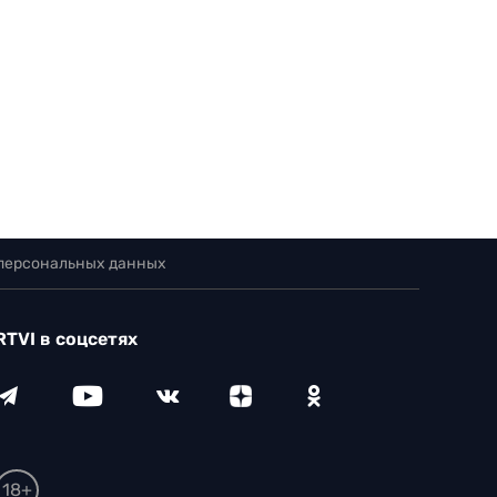
 персональных данных
RTVI в соцсетях
18+