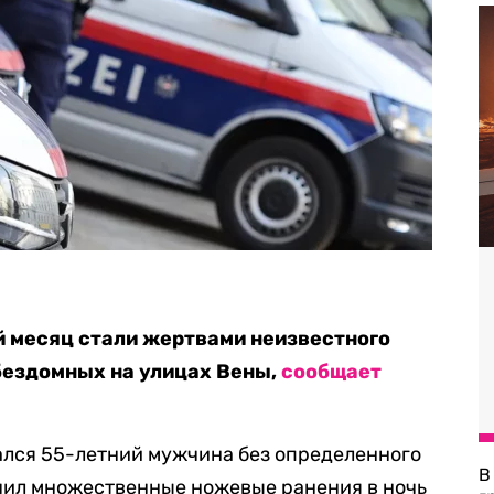
й месяц стали жертвами неизвестного
бездомных на улицах Вены,
сообщает
чался 55-летний мужчина без определенного
В
учил множественные ножевые ранения в ночь