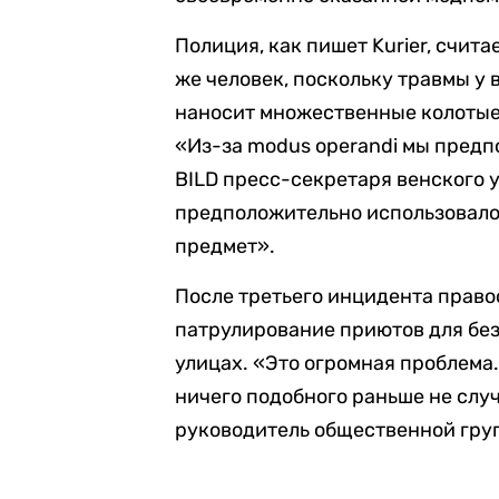
Полиция, как пишет Kurier, счита
же человек, поскольку травмы у
наносит множественные колотые 
«Из-за modus operandi мы предп
BILD пресс-секретаря венского 
предположительно использовало
предмет».
После третьего инцидента прав
патрулирование приютов для без
улицах. «Это огромная проблема.
ничего подобного раньше не слу
руководитель общественной груп