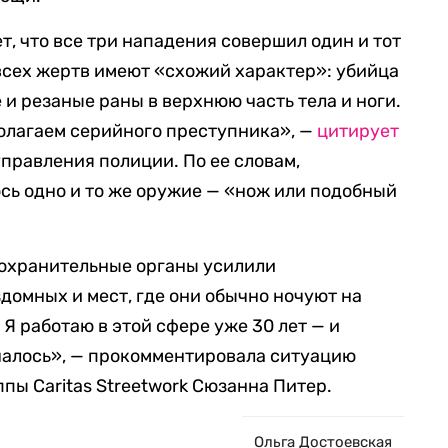
ет, что все три нападения совершил один и тот
 всех жертв имеют «схожий характер»: убийца
и резаные раны в верхнюю часть тела и ноги.
олагаем серийного преступника», —
цитирует
управления полиции. По ее словам,
сь одно и то же оружие — «нож или подобный
оохранительные органы усилили
домных и мест, где они обычно ночуют на
 Я работаю в этой сфере уже 30 лет — и
чалось», — прокомментировала ситуацию
пы Caritas Streetwork Сюзанна Питер.
Ольга Достоевская