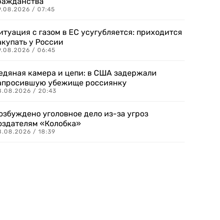
ражданства
.08.2026 / 07:45
итуация с газом в ЕС усугубляется: приходится
акупать у России
9.08.2026 / 06:45
едяная камера и цепи: в США задержали
апросившую убежище россиянку
8.08.2026 / 20:43
озбуждено уголовное дело из-за угроз
оздателям «Колобка»
8.08.2026 / 18:39