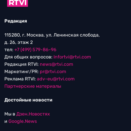
Редакция
115280, г. Москва, ул. Ленинская слобода,
д. 26, этаж 2
тел:
+7 (499) 579-86-96
Для общих вопросов:
Infortvi@rtvi.com
Редакция RTVI:
news@rtvi.com
Маркетинг/PR:
pr@rtvi.com
Реклама RTVI:
adv-eu@rtvi.com
Партнерские материалы
Достойные новости
Мы в
Дзен.Новостях
и
Google.News