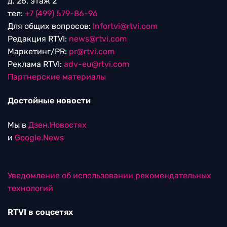
д. 26, этаж 2
тел:
+7 (499) 579-86-96
Для общих вопросов:
Infortvi@rtvi.com
Редакция RTVI:
news@rtvi.com
Маркетинг/PR:
pr@rtvi.com
Реклама RTVI:
adv-eu@rtvi.com
Партнерские материалы
Достойные новости
Мы в
Дзен.Новостях
и
Google.News
Уведомление об использовании рекомендательных
технологий
RTVI в соцсетях