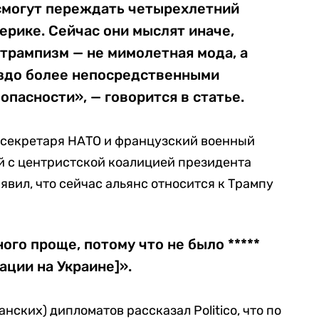
 смогут переждать четырехлетний
ерике. Сейчас они мыслят иначе,
 трампизм — не мимолетная мода, а
аздо более непосредственными
опасности», — говорится в статье.
секретаря НАТО и французский военный
й с центристской коалицией президента
вил, что сейчас альянс относится к Трампу
ого проще, потому что не было *****
ации на Украине]».
нских) дипломатов рассказал Politico, что по