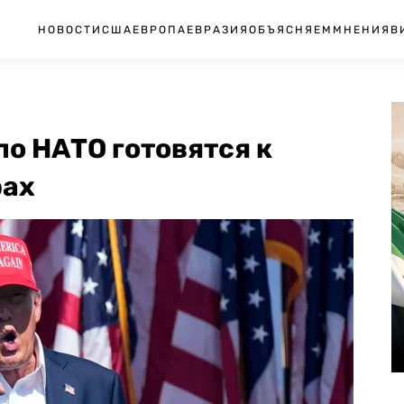
НОВОСТИ
США
ЕВРОПА
ЕВРАЗИЯ
ОБЪЯСНЯЕМ
МНЕНИЯ
В
по НАТО готовятся к
рах