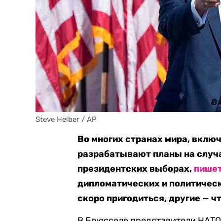
Steve Helber / AP
Во многих странах мира, вклю
разрабатывают планы на случ
президентских выборах,
пише
дипломатических и политическ
скоро пригодиться, другие — ч
В Брюсселе представители НАТО