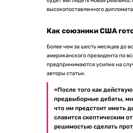
будет выглядеть новая реальност
высокопоставленного дипломата
Как союзники США гото
Более чем за шесть месяцев до 
американского президента по вс
предпринимаются усилия на слу
авторы статьи.
«После того как действу
предвыборные дебаты, мно
что им предстоит иметь д
славится скептическим о
решимостью сделать про