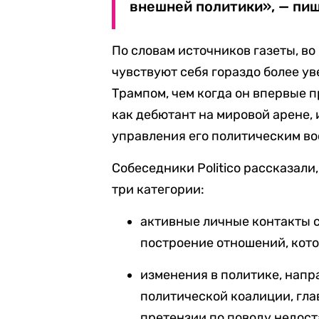
внешней политики», — пише
По словам источников газеты, в
чувствуют себя гораздо более у
Трампом, чем когда он впервые п
как дебютант на мировой арене,
управления его политическим в
Собеседники Politico рассказали
три категории:
активные личные контакты с
построение отношений, кот
изменения в политике, напра
политической коалиции, гла
претензии по поводу недост