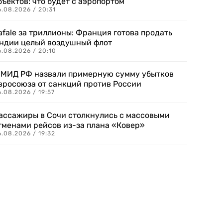
бъектов: что будет с аэропортом
.08.2026 / 20:31
afale за триллионы: Франция готова продать
ндии целый воздушный флот
6.08.2026 / 20:10
 МИД РФ назвали примерную сумму убытков
вросоюза от санкций против России
.08.2026 / 19:57
ассажиры в Сочи столкнулись с массовыми
тменами рейсов из-за плана «Ковер»
.08.2026 / 19:32