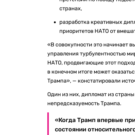
странах,
разработка креативных дип
приоритетов НАТО от вмеша
«В совокупности это начинает в
управления турбулентностью ми
НАТО, продвигающие этот подход,
в конечном итоге может оказать
Трампа», — констатировали источ
Один из них, дипломат из стран
непредсказуемость Трампа.
«Когда Трамп впервые при
состоянии относительного