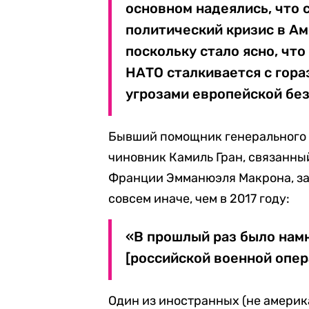
основном надеялись, что
политический кризис в Ам
поскольку стало ясно, что
НАТО сталкивается с гор
угрозами европейской без
Бывший помощник генерального 
чиновник Камиль Гран, связанны
Франции Эмманюэля Макрона, зая
совсем иначе, чем в 2017 году:
«В прошлый раз было намн
[российской военной опер
Один из иностранных (не америка