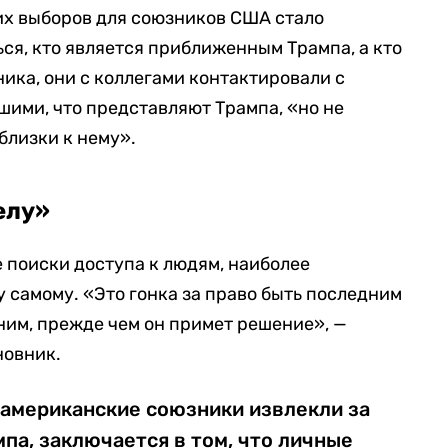
х выборов для союзников США стало
ся, кто является приближенным Трампа, а кто
ика, они с коллегами контактировали с
ими, что представляют Трампа, «но не
 близки к нему».
елу»
 поиски доступа к людям, наиболее
 самому. «Это гонка за право быть последним
 ним, прежде чем он примет решение», —
новник.
 американские союзники извлекли за
па, заключается в том, что личные