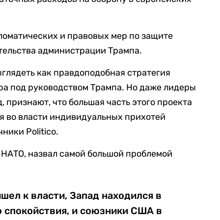
ломатических и правовых мер по защите
тельства администрации Трампа.
ыглядеть как правдоподобная стратегия
ра под руководством Трампа. Но даже лидеры
 признают, что большая часть этого проекта
ся во власти индивидуальных прихотей
ники Politico.
ы НАТО, назвал самой большой проблемой
шел к власти, Запад находился в
 спокойствия, и союзники США в