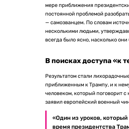
мере приближения президентски
постоянной проблемой разобрать
— самозванцем. По словам источн
несколькими людьми, утверждавш
всегда было ясно, насколько они
В поисках доступа «к т
Результатом стали лихорадочные
приближенным к Трампу, и к нему
человеком, который поговорит с
заявил европейский военный чи
«Один из уроков, который
время президентства Трам