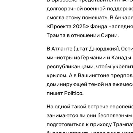
долгосрочной военной поддержк
смогла этому помешать. В Анкар
«Проекта 2025» Фонда наследия 
Трампа в отношении Сирии.
В Атланте (штат Джорджия), Ости
министры из Германии и Канады 
республиканцами, чтобы укрепи
крылом. А в Вашингтоне предпо
доминирующей темой на ежемеся
пишет Politico.
На одной такой встрече европей
занимаются ли они бесполезным
подготовиться к приходу Трампа