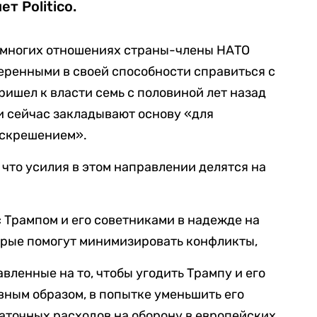
т Рolitico.
о многих отношениях страны-члены НАТО
веренными в своей способности справиться с
ришел к власти семь с половиной лет назад
 и сейчас закладывают основу «для
оскрешением».
, что усилия в этом направлении делятся на
 Трампом и его советниками в надежде на
орые помогут минимизировать конфликты,
вленные на то, чтобы угодить Трампу и его
вным образом, в попытке уменьшить его
аточных расходов на оборону в европейских