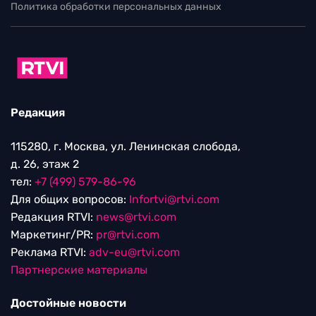
Политика обработки персональных данных
Редакция
115280, г. Москва, ул. Ленинская слобода,
д. 26, этаж 2
тел:
+7 (499) 579-86-96
Для общих вопросов:
Infortvi@rtvi.com
Редакция RTVI:
news@rtvi.com
Маркетинг/PR:
pr@rtvi.com
Реклама RTVI:
adv-eu@rtvi.com
Партнерские материалы
Достойные новости