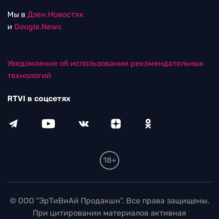
Мы в
Дзен.Новостях
и
Google.News
Уведомление об использовании рекомендательных
технологий
RTVI в соцсетях
18+
© ООО "ЭрТиВиАй Продакшн". Все права защищены.
При цитировании материалов активная