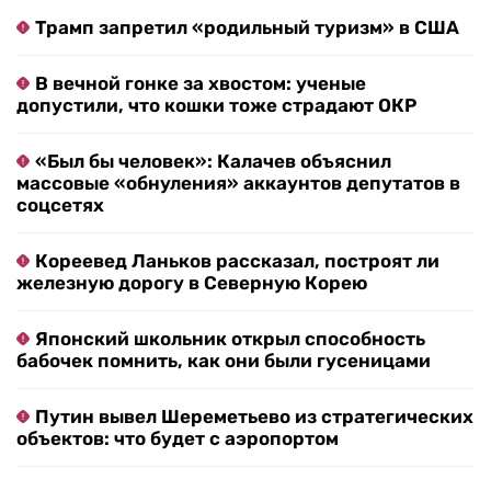
Трамп запретил «родильный туризм» в США
В вечной гонке за хвостом: ученые
допустили, что кошки тоже страдают ОКР
«Был бы человек»: Калачев объяснил
массовые «обнуления» аккаунтов депутатов в
соцсетях
Кореевед Ланьков рассказал, построят ли
железную дорогу в Северную Корею
Японский школьник открыл способность
бабочек помнить, как они были гусеницами
Путин вывел Шереметьево из стратегических
объектов: что будет с аэропортом