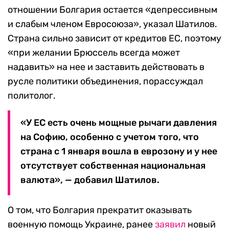
отношении Болгария остается «депрессивным
и слабым членом Евросоюза», указал Шатилов.
Страна сильно зависит от кредитов ЕС, поэтому
«при желании Брюссель всегда может
надавить» на нее и заставить действовать в
русле политики объединения, порассуждал
политолог.
«У ЕС есть очень мощные рычаги давления
на Софию, особенно с учетом того, что
страна с 1 января вошла в еврозону и у нее
отсутствует собственная национальная
валюта», — добавил Шатилов.
О том, что Болгария прекратит оказывать
военную помощь Украине, ранее
заявил
новый