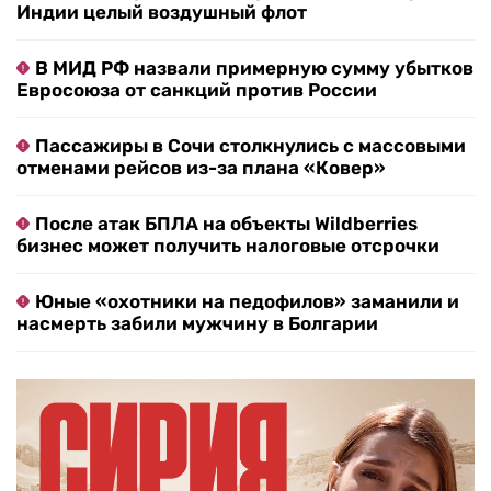
Индии целый воздушный флот
В МИД РФ назвали примерную сумму убытков
Евросоюза от санкций против России
Пассажиры в Сочи столкнулись с массовыми
отменами рейсов из-за плана «Ковер»
После атак БПЛА на объекты Wildberries
бизнес может получить налоговые отсрочки
Юные «охотники на педофилов» заманили и
насмерть забили мужчину в Болгарии