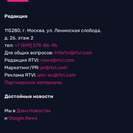
Редакция
115280, г. Москва, ул. Ленинская слобода,
д. 26, этаж 2
тел:
+7 (499) 579-86-96
Для общих вопросов:
Infortvi@rtvi.com
Редакция RTVI:
news@rtvi.com
Маркетинг/PR:
pr@rtvi.com
Реклама RTVI:
adv-eu@rtvi.com
Партнерские материалы
Достойные новости
Мы в
Дзен.Новостях
и
Google.News