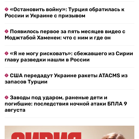
«Остановить войну»: Турция обратилась к
России и Украине с призывом
Появилось первое за пять месяцев видео с
Моджтабой Хаменеи: что с ним и где он
«Я не могу рисковать»: сбежавшего из Сирии
главу разведки нашли в России
США передадут Украине ракеты ATACMS из
запасов Турции
Заводы под ударом, раненые дети и
погибшие: последствия ночной атаки БПЛА 9
августа