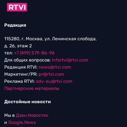
Редакция
115280, г. Москва, ул. Ленинская слобода,
д. 26, этаж 2
тел:
+7 (499) 579-86-96
Для общих вопросов:
Infortvi@rtvi.com
Редакция RTVI:
news@rtvi.com
Маркетинг/PR:
pr@rtvi.com
Реклама RTVI:
adv-eu@rtvi.com
Партнерские материалы
Достойные новости
Мы в
Дзен.Новостях
и
Google.News