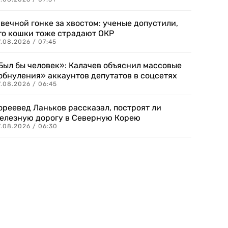
 вечной гонке за хвостом: ученые допустили,
то кошки тоже страдают ОКР
.08.2026 / 07:45
Был бы человек»: Калачев объяснил массовые
обнуления» аккаунтов депутатов в соцсетях
.08.2026 / 06:45
ореевед Ланьков рассказал, построят ли
елезную дорогу в Северную Корею
7.08.2026 / 06:30