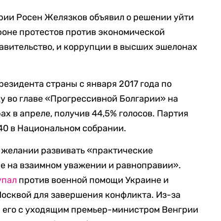
ии Росен Желязков объявил о решении уйти
 фоне протестов против экономической
авительство, и коррупции в высших эшелонах
резидента страны с января 2017 года по
ду во главе «Прогрессивной Болгарии» на
х в апреле, получив 44,5% голосов. Партия
240 в Национальном собрании.
 желании развивать «практические
е на взаимном уважении и равноправии».
упал
против военной помощи Украине и
Москвой для завершения конфликта. Из-за
 его с уходящим премьер-министром Венгрии