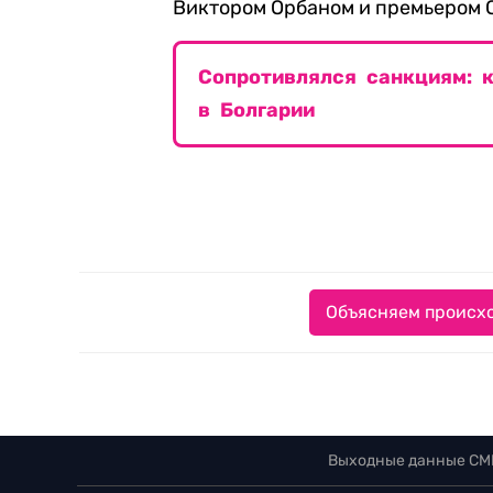
Виктором Орбаном и премьером 
Сопротивлялся санкциям: 
в Болгарии
Объясняем происхо
Выходные данные СМ