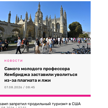
НОВОСТИ
Самого молодого профессора
Кембриджа заставили уволиться
из-за плагиата и лжи
07.08.2026 / 08:45
рамп запретил «родильный туризм» в США
.08.2026 / 07:51