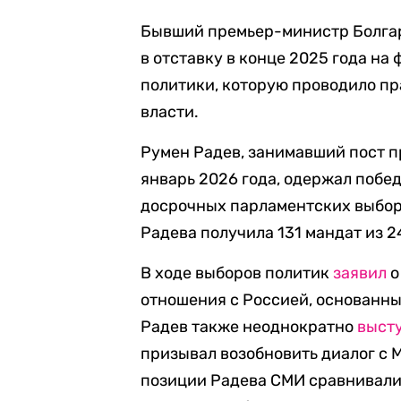
Бывший премьер-министр Болгар
в отставку в конце 2025 года на
политики, которую проводило пр
власти.
Румен Радев, занимавший пост п
январь 2026 года, одержал побе
досрочных парламентских выбора
Радева получила 131 мандат из 
В ходе выборов политик
заявил
о
отношения с Россией, основанны
Радев также неоднократно
выст
призывал возобновить диалог с 
позиции Радева СМИ сравнивали