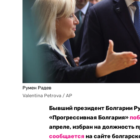
Румен Радев
Valentina Petrova / AP
Бывший президент Болгарии Ру
«Прогрессивная Болгария»
по
апреле,
избран на должность п
сообщается
на сайте болгарск