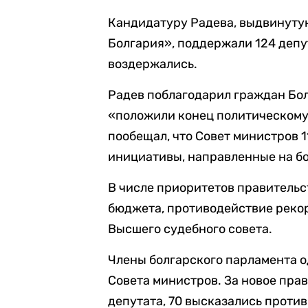
Кандидатуру Радева, выдвинуту
Болгария», поддержали 124 депут
воздержались.
Радев поблагодарил граждан Бол
«положили конец политическому
пообещал, что Совет министров 
инициативы, направленные на бо
В числе приоритетов правительс
бюджета, противодействие реко
Высшего судебного совета.
Члены болгарского парламента 
Совета министров. За новое пра
депутата, 70 высказались против