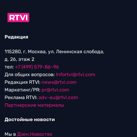
Редакция
115280, г. Москва, ул. Ленинская слобода,
д. 26, этаж 2
тел:
+7 (499) 579-86-96
Для общих вопросов:
Infortvi@rtvi.com
Редакция RTVI:
news@rtvi.com
Маркетинг/PR:
pr@rtvi.com
Реклама RTVI:
adv-eu@rtvi.com
Партнерские материалы
Достойные новости
Мы в
Дзен.Новостях