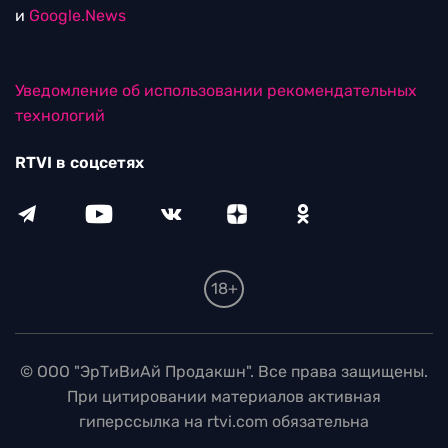
и
Google.News
Уведомление об использовании рекомендательных
технологий
RTVI в соцсетях
18+
© ООО "ЭрТиВиАй Продакшн". Все права защищены.
При цитировании материалов активная
гиперссылка на rtvi.com обязательна