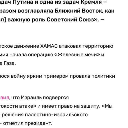
адач Путина и одна из задач Кремля —
разом возглавляла Ближний Восток, как
рал] важную роль Советский Союз», —
стское движение ХАМАС атаковал территорию
рмия начала операцию «Железные мечи» и
а Газа.
юся войну ярким примером провала политики
явил
, что Израиль подвергся
окости атаке» и имеет право на защиту. «Мы
и решения палестино-израильского
— отметил президент.