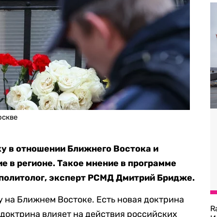
оскве
у в отношении Ближнего Востока и
е в регионе. Такое мнение в программе
политолог, эксперт РСМД Дмитрий Бридже.
 на Ближнем Востоке. Есть новая доктрина
R
 доктрина влияет на действия российских