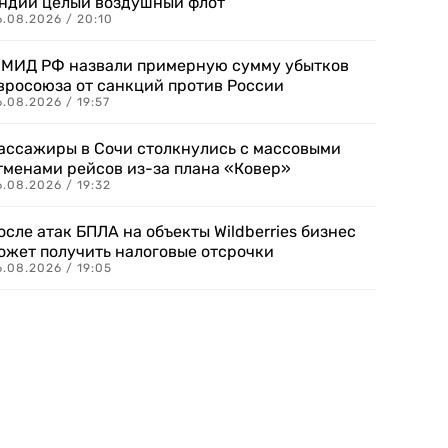
ндии целый воздушный флот
6.08.2026 / 20:10
 МИД РФ назвали примерную сумму убытков
вросоюза от санкций против России
.08.2026 / 19:57
ассажиры в Сочи столкнулись с массовыми
тменами рейсов из-за плана «Ковер»
.08.2026 / 19:32
осле атак БПЛА на объекты Wildberries бизнес
ожет получить налоговые отсрочки
.08.2026 / 19:05