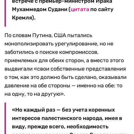
встрече с премьер-министром Ирака
Мухаммедом Судани (
цитата
по сайту
Кремля).
По словам Путина, США пытались
монополизировать урегулирование, но не
заботились о поиске компромиссов,
приемлемых для обеих сторон, а вместо этого
выдвигали «свои собственные представления
о том, как это должно быть сделано, оказывали
давление на обе стороны — именно на обе: то
на одну, то на другую».
«Но каждый раз — без учета коренных
интересов палестинского народа, имея в
виду, прежде всего, необходимость