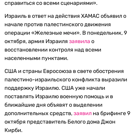
справиться со всеми сценариями».
Израиль в ответ на действия ХАМАС объявил о
начале против палестинского движения
операции «Железные мечи». В понедельник, 9
октября, армия Израиля
заявила
о
восстановлении контроля над всеми
населенными пунктами.
США и страны Евросоюза в свете обострения
палестино-израильского конфликта выразили
поддержку Израилю. США уже начали
поставлять Израилю военную помощь и в
ближайшие дня объявят о выделении
дополнительных средств,
заявил
на брифинге 9
октября представитель Белого дома Джон
Кирби.