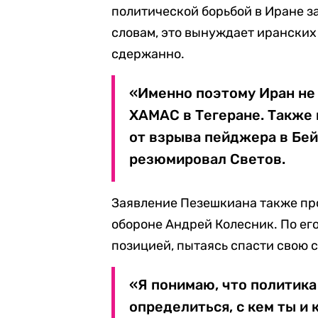
политической борьбой в Иране за
словам, это вынуждает иранских
сдержанно.
«Именно поэтому Иран не
ХАМАС в Тегеране. Также
от взрыва пейджера в Бейр
резюмировал Светов.
Заявление Пезешкиана также пр
обороне Андрей Колесник. По ег
позицией, пытаясь спасти свою 
«Я понимаю, что политика 
определиться, с кем ты и к