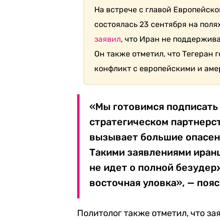
На встрече с главой Европейск
состоялась 23 сентября на пол
заявил
, что Иран не поддержив
Он также отметил, что Тегеран
конфликт с европейскими и ам
«Мы готовимся подписать
стратегическом партнерст
вызывает большие опасени
Такими заявлениями иранц
не идет о полной безудер
восточная уловка», — поя
Политолог также отметил, что з