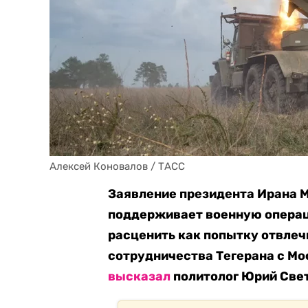
Алексей Коновалов / ТАСС
Заявление президента Ирана М
поддерживает военную операц
расценить как попытку отвлеч
сотрудничества Тегерана с Мо
высказал
политолог Юрий Свет