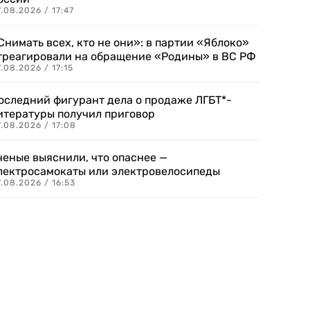
.08.2026 / 17:47
Снимать всех, кто не они»: в партии «Яблоко»
треагировали на обращение «Родины» в ВС РФ
.08.2026 / 17:15
оследний фигурант дела о продаже ЛГБТ*-
итературы получил приговор
.08.2026 / 17:08
ченые выяснили, что опаснее —
лектросамокаты или электровелосипеды
.08.2026 / 16:53