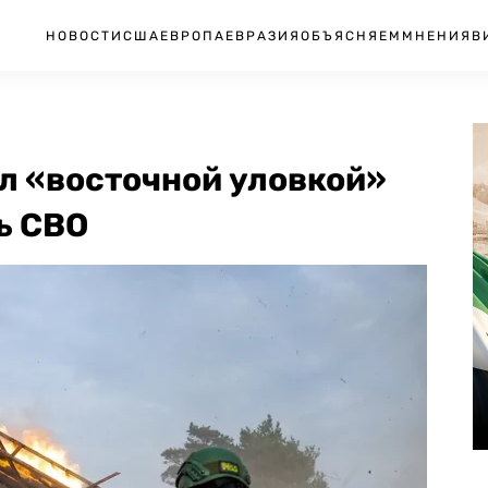
НОВОСТИ
США
ЕВРОПА
ЕВРАЗИЯ
ОБЪЯСНЯЕМ
МНЕНИЯ
В
л «восточной уловкой»
ь СВО