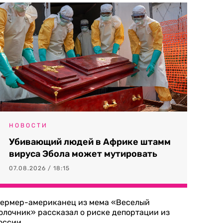
НОВОСТИ
Убивающий людей в Африке штамм
вируса Эбола может мутировать
07.08.2026 / 18:15
ермер-американец из мема «Веселый
олочник» рассказал о риске депортации из
оссии