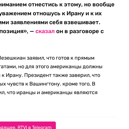
ониманием отнестись к этому, но вообще
 уважением отношусь к Ирану и к их
ими заявлениями себя взвешивает.
 позиция», —
сказал
он в разговоре с
езешкиан заявил, что готов к прямым
атами, но для этого американцы должны
 к Ирану. Президент также заверил, что
х чувств к Вашингтону. кроме того, В
ил, что иранцы и американцы являются
дящее. RTVI в Telegram