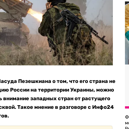
асуда Пезешкиана о том, что его страна не
ию России на территории Украины, можно
ь внимание западных стран от растущего
сквой. Такое мнение в разговоре с Инфо24
ов.
Ф
м
Р