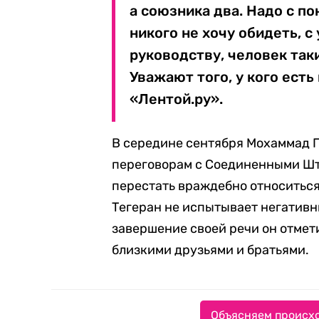
а союзника два. Надо с п
никого не хочу обидеть, с
руководству, человек так
Уважают того, у кого есть
«Лентой.ру».
В середине сентября Мохаммад П
переговорам с Соединенными Шт
перестать враждебно относиться
Тегеран не испытывает негативны
завершение своей речи он отмет
близкими друзьями и братьями.
Объясняем происхо