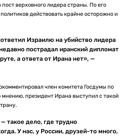
 пост верховного лидера страны. По его
 политиков действовать крайне осторожно и
 ответил Израилю на убийство лидера
 недавно пострадал иранский дипломат
уте, а ответа от Ирана нет», —
окомментировал член комитета Госдумы по
о мнению, президент Ирана выступил с такой
страну.
— такое дело, где трудно
огда. У нас, у России, друзей-то много,