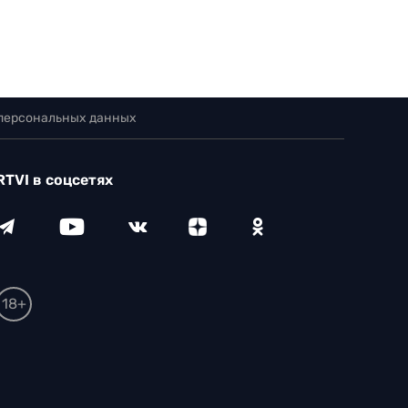
 персональных данных
RTVI в соцсетях
18+