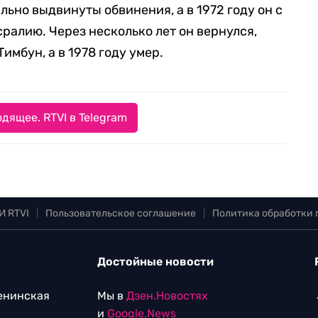
льно выдвинуты обвинения, а в 1972 году он с
ралию. Через несколько лет он вернулся,
имбун, а в 1978 году умер.
дящее. RTVI в Telegram
И RTVI
|
Пользовательское соглашение
|
Политика обработки
Достойные новости
Ленинская
Мы в
Дзен.Новостях
и
Google.News