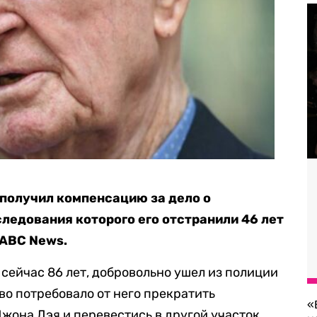
получил компенсацию за дело о
ледования которого его отстранили 46 лет
ABC News.
сейчас 86 лет, добровольно ушел из полиции
тво потребовало от него прекратить
«
жона Дэя и перевестись в другой участок.