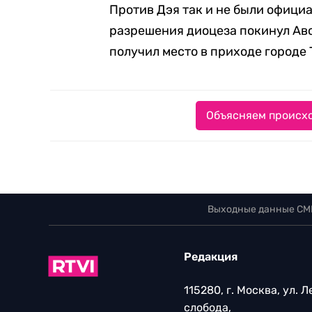
Против Дэя так и не были официа
разрешения диоцеза покинул Авс
получил место в приходе городе Т
Объясняем происхо
Выходные данные СМ
Редакция
115280, г. Москва, ул. 
слобода,