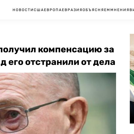
НОВОСТИ
США
ЕВРОПА
ЕВРАЗИЯ
ОБЪЯСНЯЕМ
МНЕНИЯ
В
 получил компенсацию за
ад его отстранили от дела