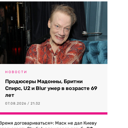
НОВОСТИ
Продюсеры Мадонны, Бритни
Спирс, U2 и Blur умер в возрасте 69
лет
07.08.2026 / 21:32
Время договариваться»: Маск не дал Киеву