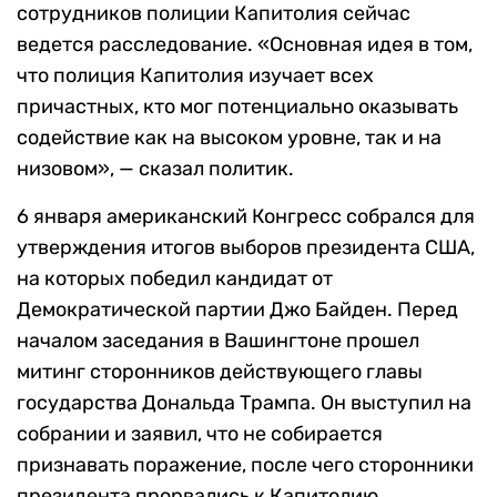
сотрудников полиции Капитолия сейчас
ведется расследование. «Основная идея в том,
что полиция Капитолия изучает всех
причастных, кто мог потенциально оказывать
содействие как на высоком уровне, так и на
низовом», — сказал политик.
6 января американский Конгресс собрался для
утверждения итогов выборов президента США,
на которых победил кандидат от
Демократической партии Джо Байден. Перед
началом заседания в Вашингтоне прошел
митинг сторонников действующего главы
государства Дональда Трампа. Он выступил на
собрании и заявил, что не собирается
признавать поражение, после чего сторонники
президента прорвались к Капитолию.