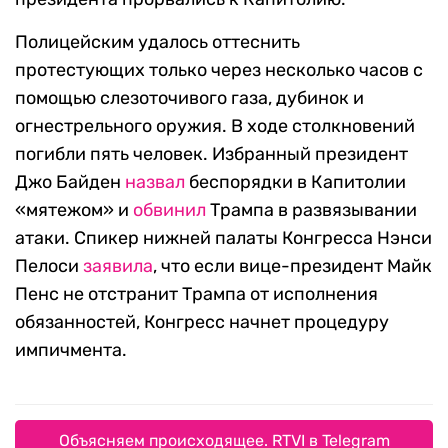
Полицейским удалось оттеснить
протестующих только через несколько часов с
помощью слезоточивого газа, дубинок и
огнестрельного оружия. В ходе столкновений
погибли пять человек. Избранный президент
Джо Байден
назвал
беспорядки в Капитолии
«мятежом» и
обвинил
Трампа в развязывании
атаки. Спикер нижней палаты Конгресса Нэнси
Пелоси
заявила
, что если вице-президент Майк
Пенс не отстранит Трампа от исполнения
обязанностей, Конгресс начнет процедуру
импичмента.
Объясняем происходящее. RTVI в Telegram