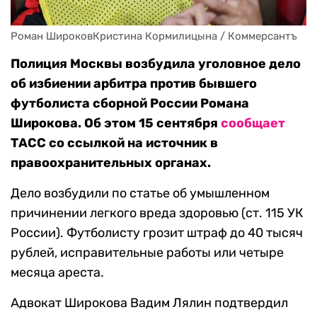
Роман ШироковКристина Кормилицына / Коммерсантъ
Полиция Москвы возбудила уголовное дело
об избиении арбитра против бывшего
футболиста сборной России Романа
Широкова. Об этом 15 сентября
сообщает
ТАСС со ссылкой на источник в
правоохранительных органах.
Дело возбудили по статье об умышленном
причинении легкого вреда здоровью (ст. 115 УК
России). Футболисту грозит штраф до 40 тысяч
рублей, исправительные работы или четыре
месяца ареста.
Адвокат Широкова Вадим Лялин подтвердил