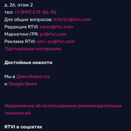
д. 26, этаж 2
тел:
+7 (499) 579-86-96
Для общих вопросов:
Infortvi@rtvi.com
Редакция RTVI:
news@rtvi.com
Маркетинг/PR:
pr@rtvi.com
Реклама RTVI:
adv-eu@rtvi.com
Партнерские материалы
Достойные новости
Мы в
Дзен.Новостях
и
Google.News
Уведомление об использовании рекомендательных
технологий
RTVI в соцсетях