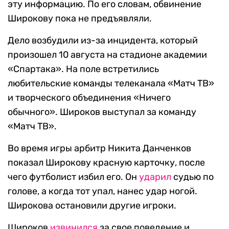
эту информацию. По его словам, обвинение
Широкову пока не предъявляли.
Дело возбудили из-за инцидента, который
произошел 10 августа на стадионе академии
«Спартака». На поле встретились
любительские команды телеканала «Матч ТВ»
и творческого объединения «Ничего
обычного». Широков выступал за команду
«Матч ТВ».
Во время игры арбитр Никита Данченков
показал Широкову красную карточку, после
чего футболист избил его. Он
ударил
судью по
голове, а когда тот упал, нанес удар ногой.
Широкова остановили другие игроки.
Широков
извинился
за свое поведение и