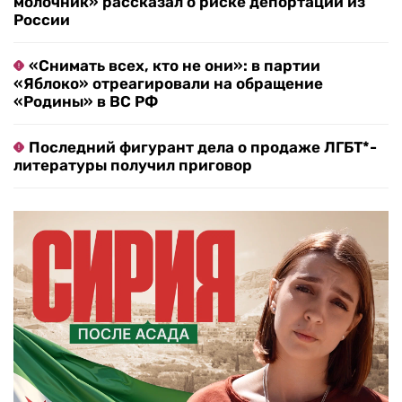
молочник» рассказал о риске депортации из
России
«Снимать всех, кто не они»: в партии
«Яблоко» отреагировали на обращение
«Родины» в ВС РФ
Последний фигурант дела о продаже ЛГБТ*-
литературы получил приговор