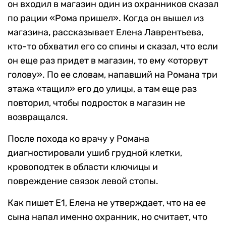
он входил в магазин один из охранников сказал
по рации «Рома пришел». Когда он вышел из
магазина, рассказывает Елена Лаврентьева,
кто-то обхватил его со спины и сказал, что если
он еще раз придет в магазин, то ему «оторвут
голову». По ее словам, напавший на Романа три
этажа «тащил» его до улицы, а там еще раз
повторил, чтобы подросток в магазин не
возвращался.
После похода ко врачу у Романа
диагностировали ушиб грудной клетки,
кровоподтек в области ключицы и
повреждение связок левой стопы.
Как пишет E1, Елена не утверждает, что на ее
сына напал именно охранник, но считает, что