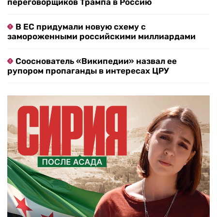
переговорщиков Трампа в Россию
В ЕС придумали новую схему с
замороженными российскими миллиардами
Сооснователь «Википедии» назвал ее
рупором пропаганды в интересах ЦРУ