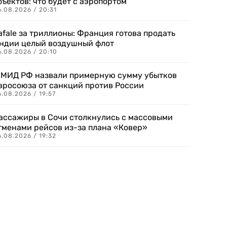
бъектов: что будет с аэропортом
.08.2026 / 20:31
afale за триллионы: Франция готова продать
ндии целый воздушный флот
6.08.2026 / 20:10
 МИД РФ назвали примерную сумму убытков
вросоюза от санкций против России
.08.2026 / 19:57
ассажиры в Сочи столкнулись с массовыми
тменами рейсов из-за плана «Ковер»
.08.2026 / 19:32