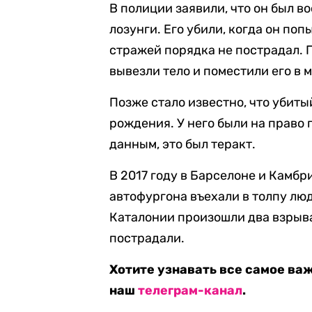
В полиции заявили, что он был 
лозунги. Его убили, когда он по
стражей порядка не пострадал. 
вывезли тело и поместили его в 
Позже стало известно, что убит
рождения. У него были на право
данным, это был теракт.
В 2017 году в Барселоне и Камб
автофургона въехали в толпу лю
Каталонии произошли два взрыва.
пострадали.
Хотите узнавать все самое ва
наш
телеграм-канал
.