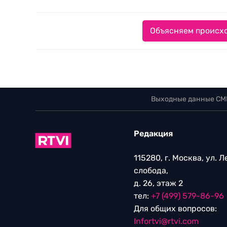
Объясняем происхо
Выходные данные СМ
Редакция
115280, г. Москва, ул. 
слобода,
д. 26, этаж 2
тел:
+7 (499) 579-86-96
Для общих вопросов:
Infortvi@rtvi.com