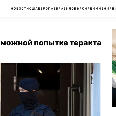
НОВОСТИ
США
ЕВРОПА
ЕВРАЗИЯ
ОБЪЯСНЯЕМ
МНЕНИЯ
В
зможной попытке теракта