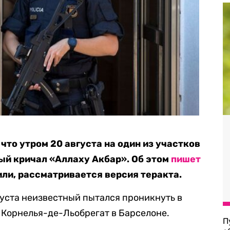
то утром 20 августа на один из участков
ый кричал «Аллаху Акбар». Об этом
пишет
били, рассматривается версия теракта.
густа неизвестный пытался проникнуть в
 Корнелья-де-Льобрегат в Барселоне.
П