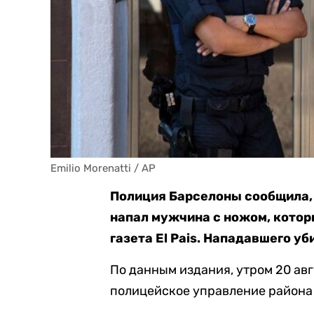
Emilio Morenatti / AP
Полиция Барселоны сообщила, ч
напал мужчина с ножом, котор
газета El Pais. Нападавшего у
По данным издания, утром 20 ав
полицейское управление района