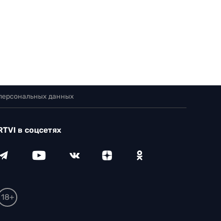
 персональных данных
RTVI в соцсетях
18+