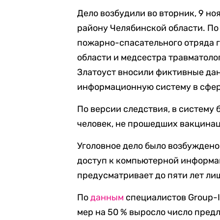
Дело возбудили во вторник, 9 но
району Челябинской области. По
пожарно-спасательного отряда 
области и медсестра травматоло
Златоуст вносили фиктивные да
информационную систему в сфер
По версии следствия, в систему 
человек, не прошедших вакцинац
Уголовное дело было возбуждено 
доступ к компьютерной информац
предусматривает до пяти лет ли
По
данным
специалистов Group-I
мер на 50 % выросло число пре