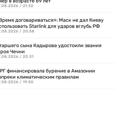
мер в возрасте 69 лет
.08.2026 / 21:32
Время договариваться»: Маск не дал Киеву
спользовать Starlink для ударов вглубь РФ
7.08.2026 / 20:58
таршего сына Кадырова удостоили звания
ероя Чечни
.08.2026 / 20:31
РГ финансировала бурение в Амазонии
опреки климатическим правилам
.08.2026 / 19:50