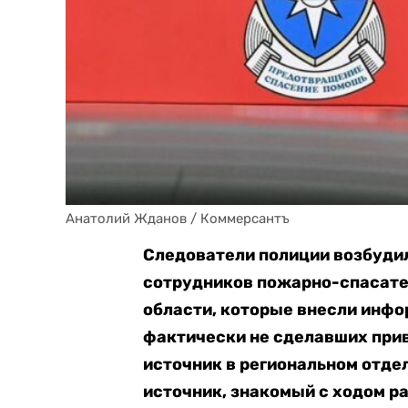
Анатолий Жданов / Коммерсантъ
Следователи полиции возбудил
сотрудников пожарно-спасате
области, которые внесли инфо
фактически не сделавших прив
источник в региональном отд
источник, знакомый с ходом р