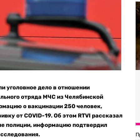
и уголовное дело в отношении
льного отряда МЧС из Челябинской
рмацию о вакцинации 250 человек,
ивку от COVID-19. Об этом RTVI рассказал
еле полиции, информацию подтвердил
асследования.
П