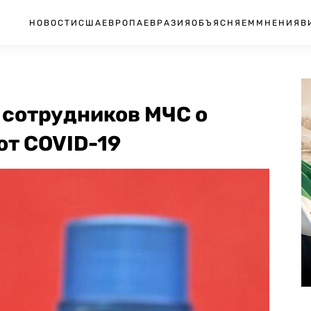
НОВОСТИ
США
ЕВРОПА
ЕВРАЗИЯ
ОБЪЯСНЯЕМ
МНЕНИЯ
В
 сотрудников МЧС о
от COVID-19