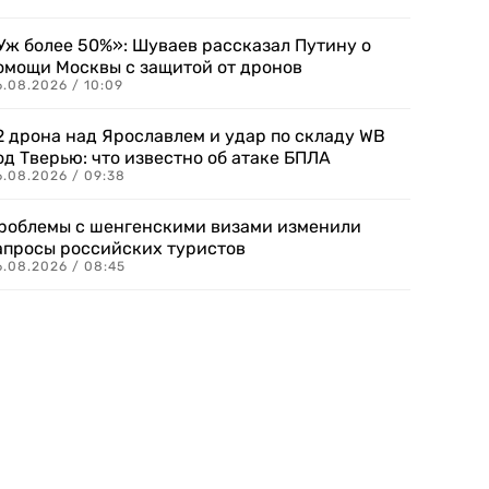
Уж более 50%»: Шуваев рассказал Путину о
омощи Москвы с защитой от дронов
6.08.2026 / 10:09
2 дрона над Ярославлем и удар по складу WB
од Тверью: что известно об атаке БПЛА
6.08.2026 / 09:38
роблемы с шенгенскими визами изменили
апросы российских туристов
6.08.2026 / 08:45