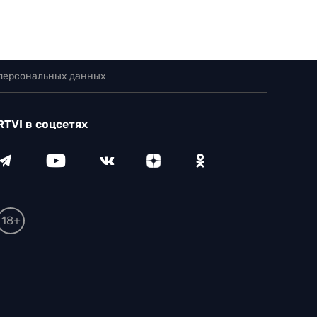
 персональных данных
RTVI в соцсетях
18+