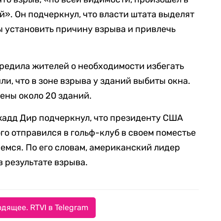
». Он подчеркнул, что власти штата выделят
ы установить причину взрыва и привлечь
редила жителей о необходимости избегать
и, что в зоне взрыва у зданий выбиты окна.
ены около 20 зданий.
жадд Дир подчеркнул, что президенту США
го отправился в гольф-клуб в своем поместье
емся. По его словам, американский лидер
в результате взрыва.
дящее. RTVI в Telegram