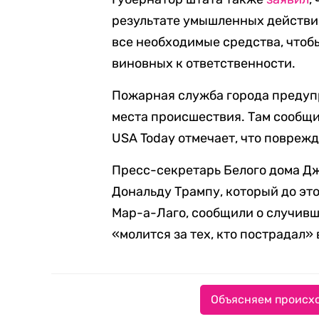
результате умышленных действий
все необходимые средства, чтоб
виновных к ответственности.
Пожарная служба города предуп
места происшествия. Там сообщил
USA Today отмечает, что поврежд
Пресс-секретарь Белого дома Д
Дональду Трампу, который до это
Мар-а-Лаго, сообщили о случивш
«молится за тех, кто пострадал» 
Объясняем происхо