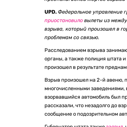
UPD.
Федеральное управление 
приостановило
вылеты из между
взрыва, который произошел в го
проблемам со связью.
Расследованием взрыва занима
органы, а также полиция штата 
произошел в результате предна
Взрыв произошел на 2-й авеню, 
многочисленными заведениями, в 
взорвавшийся автомобиль был пр
рассказали, что незадолго до в
сообщение о подозрительном ав
Губернатор штата также
заявил
,