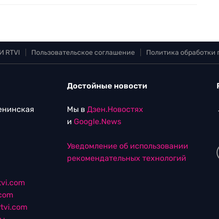
И RTVI
|
Пользовательское соглашение
|
Политика обработки
Достойные новости
Ленинская
Мы в
Дзен.Новостях
и
Google.News
Уведомление об использовании
рекомендательных технологий
vi.com
.com
tvi.com