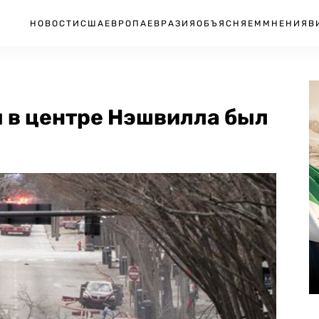
НОВОСТИ
США
ЕВРОПА
ЕВРАЗИЯ
ОБЪЯСНЯЕМ
МНЕНИЯ
В
 в центре Нэшвилла был