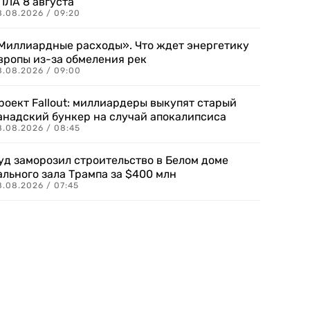
ПЛА 8 августа
8.08.2026 / 09:20
Миллиардные расходы». Что ждет энергетику
вропы из-за обмеления рек
8.08.2026 / 09:00
роект Fallout: миллиардеры выкупят старый
анадский бункер на случай апокалипсиса
8.08.2026 / 08:45
уд заморозил строительство в Белом доме
ального зала Трампа за $400 млн
8.08.2026 / 07:45