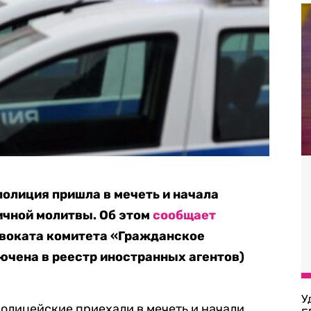
олиция пришла в мечеть и начала
ичной молитвы. Об этом
сообщает
двоката комитета «Гражданское
ючена в реестр иностранных агентов)
У
полицейские приехали в мечеть и начали