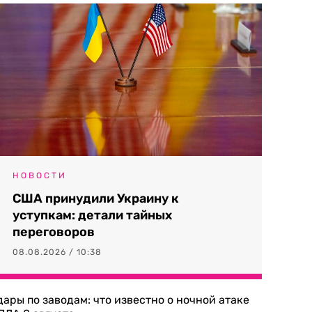
НОВОСТИ
США принудили Украину к
уступкам: детали тайных
переговоров
08.08.2026 / 10:38
дары по заводам: что известно о ночной атаке