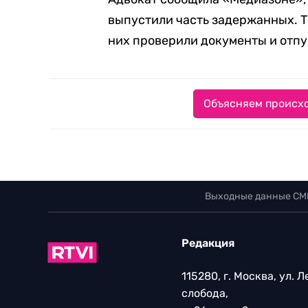
выпустили часть задержанных. Те
них проверили документы и отпу
Объясняем происхо
Выходные данные СМ
Редакция
115280, г. Москва, ул. 
слобода,