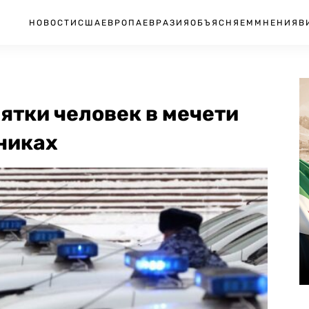
НОВОСТИ
США
ЕВРОПА
ЕВРАЗИЯ
ОБЪЯСНЯЕМ
МНЕНИЯ
В
ятки человек в мечети
никах