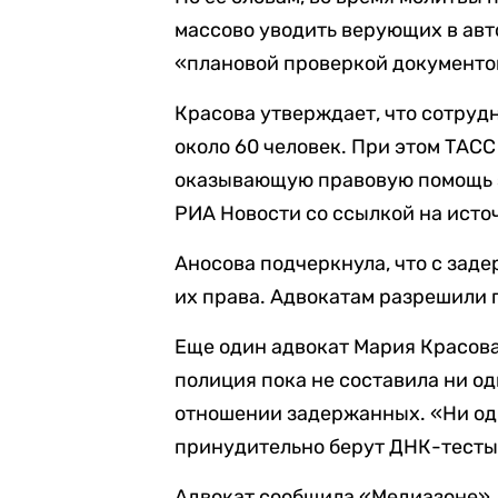
массово уводить верующих в ав
«плановой проверкой документо
Красова утверждает, что сотру
около 60 человек. При этом ТАСС
оказывающую правовую помощь
РИА Новости со ссылкой на ист
Аносова подчеркнула, что с за
их права. Адвокатам разрешили 
Еще один адвокат Мария Красова,
полиция пока не составила ни о
отношении задержанных. «Ни одн
принудительно берут ДНК-тесты
Адвокат сообщила «Медиазоне», ч