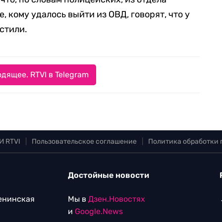
, кому удалось выйти из ОВД, говорят, что у
стили.
дящее. RTVI в Telegram
И RTVI
|
Пользовательское соглашение
|
Политика обработки
Достойные новости
Ленинская
Мы в
Дзен.Новостях
и
Google.News