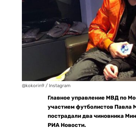
@kokorin9 / Instagram
Главное управление МВД по Мо
участием футболистов Павла М
пострадали два чиновника Мин
РИА Новости.