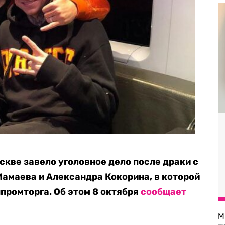
скве завело уголовное дело после драки с
амаева и Александра Кокорина, в которой
промторга. Об этом 8 октября
сообщает
М