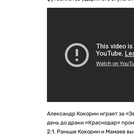
Александр Кокорин играет за «З
день до драки «Краснодар» прои
2:1. Раньше Кокорин и Мамаев вы