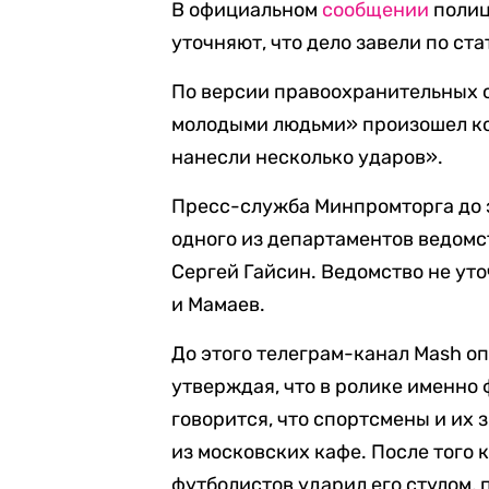
В официальном
сообщении
полиц
уточняют, что дело завели по ста
По версии правоохранительных 
молодыми людьми» произошел ко
нанесли несколько ударов».
Пресс-служба Минпромторга до 
одного из департаментов ведом
Сергей Гайсин. Ведомство не уто
и Мамаев.
До этого телеграм-канал Mash о
утверждая, что в ролике именно
говорится, что спортсмены и их 
из московских кафе. После того 
футболистов ударил его стулом, 