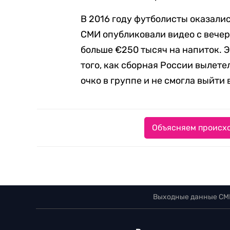
В 2016 году футболисты оказали
СМИ опубликовали видео с вечер
больше €250 тысяч на напиток. 
того, как сборная России вылете
очко в группе и не смогла выйти
Объясняем происхо
Выходные данные СМ