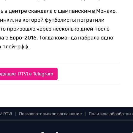
сь в центре скандала с шампанским в Монако.
инки, на которой футболисты потратили
Это произошло через несколько дней после
ла с Евро-2016. Тогда команда набрала одно
 в плей-офф.
дящее. RTVI в Telegram
И RTVI
|
Пользовательское соглашение
|
Политика обработки