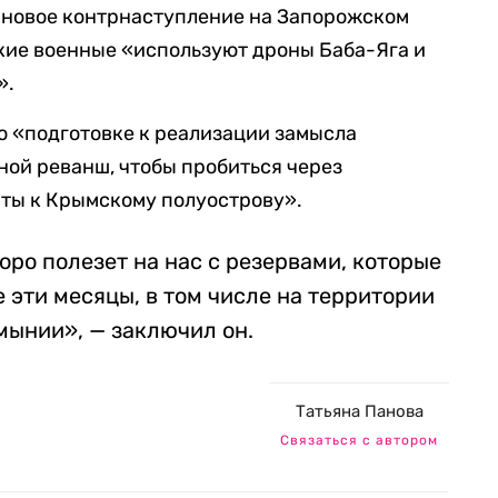
ит новое контрнаступление на Запорожском
кие военные «используют дроны Баба-Яга и
».
 о «подготовке к реализации замысла
ной реванш, чтобы пробиться через
ты к Крымскому полуострову».
оро полезет на нас с резервами, которые
е эти месяцы, в том числе на территории
умынии», — заключил он.
Татьяна Панова
Связаться с автором