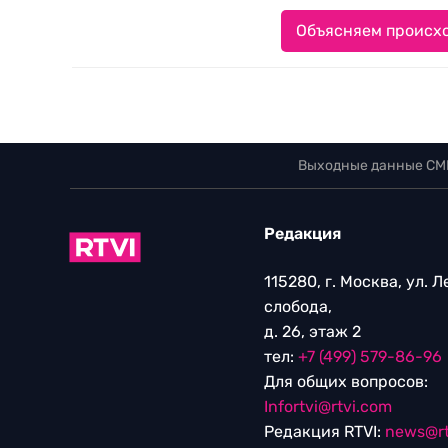
Объясняем происхо
Выходные данные СМ
Редакция
115280, г. Москва, ул. 
слобода,
д. 26, этаж 2
тел:
+7 (499) 579-86-96
Для общих вопросов:
Infortvi@rtvi.com
Редакция RTVI:
news@rt