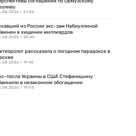
ерспективы соглашения по Ормузскому
роливу
5.08.2026 / 21:00
ехавший из России экс-зам Набиуллиной
бвинен в хищении миллиардов
5.08.2026 / 20:40
етеоролог рассказала о погодном парадоксе в
оскве
.08.2026 / 19:45
кс-посла Украины в США Стефанишину
бвинили в незаконном обогащении
.08.2026 / 19:05