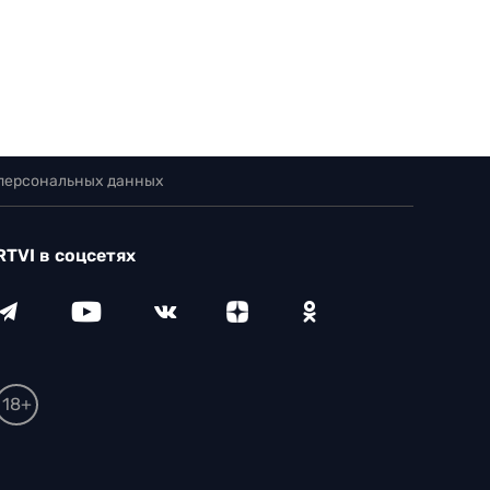
 персональных данных
RTVI в соцсетях
18+