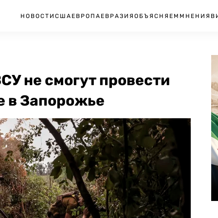
НОВОСТИ
США
ЕВРОПА
ЕВРАЗИЯ
ОБЪЯСНЯЕМ
МНЕНИЯ
В
СУ не смогут провести
е в Запорожье