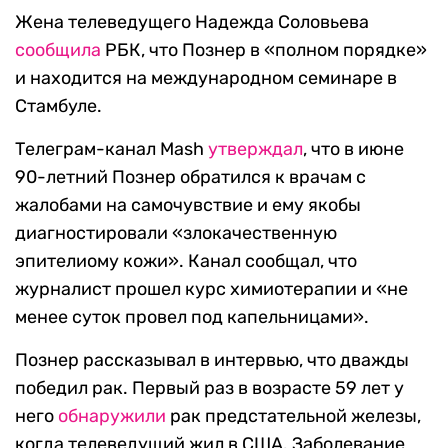
Жена телеведущего Надежда Соловьева
сообщила
РБК, что Познер в «полном порядке»
и находится на международном семинаре в
Стамбуле.
Телеграм-канал Mash
утверждал
, что в июне
90-летний Познер обратился к врачам с
жалобами на самочувствие и ему якобы
диагностировали «злокачественную
эпителиому кожи». Канал сообщал, что
журналист прошел курс химиотерапии и «не
менее суток провел под капельницами».
Познер рассказывал в интервью, что дважды
победил рак. Первый раз в возрасте 59 лет у
него
обнаружили
рак предстательной железы,
когда телеведущий жил в США. Заболевание