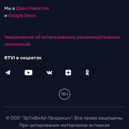
Мы в
Дзен.Новостях
и
Google.News
Уведомление об использовании рекомендательных
технологий
RTVI в соцсетях
18+
© ООО "ЭрТиВиАй Продакшн". Все права защищены.
При цитировании материалов активная