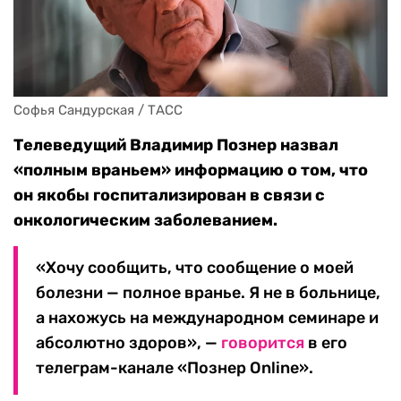
Софья Сандурская / ТАСС
Телеведущий Владимир Познер назвал
«полным враньем» информацию о том, что
он якобы госпитализирован в связи с
онкологическим заболеванием.
«Хочу сообщить, что сообщение о моей
болезни — полное вранье. Я не в больнице,
а нахожусь на международном семинаре и
абсолютно здоров», —
говорится
в его
телеграм-канале «Познер Online».