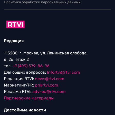
Политика обработки персональных данных
Редакция
115280, г. Москва, ул. Ленинская слобода,
д. 26, этаж 2
тел:
+7 (499) 579-86-96
Для общих вопросов:
Infortvi@rtvi.com
Редакция RTVI:
news@rtvi.com
Маркетинг/PR:
pr@rtvi.com
Реклама RTVI:
adv-eu@rtvi.com
Партнерские материалы
Достойные новости