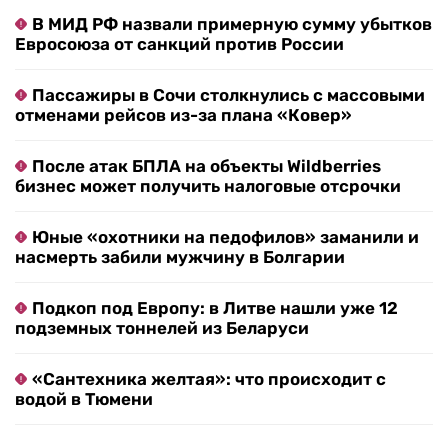
В МИД РФ назвали примерную сумму убытков
Евросоюза от санкций против России
Пассажиры в Сочи столкнулись с массовыми
отменами рейсов из-за плана «Ковер»
После атак БПЛА на объекты Wildberries
бизнес может получить налоговые отсрочки
Юные «охотники на педофилов» заманили и
насмерть забили мужчину в Болгарии
Подкоп под Европу: в Литве нашли уже 12
подземных тоннелей из Беларуси
«Сантехника желтая»: что происходит с
водой в Тюмени