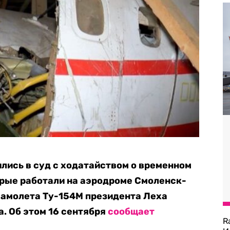
лись в суд с ходатайством о временном
орые работали на аэродроме Смоленск-
самолета Ту-154М президента Леха
а. Об этом 16 сентября
сообщает
R