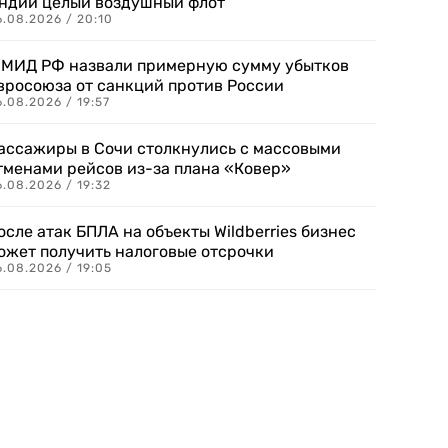
ндии целый воздушный флот
6.08.2026 / 20:10
 МИД РФ назвали примерную сумму убытков
вросоюза от санкций против России
.08.2026 / 19:57
ассажиры в Сочи столкнулись с массовыми
тменами рейсов из-за плана «Ковер»
.08.2026 / 19:32
осле атак БПЛА на объекты Wildberries бизнес
ожет получить налоговые отсрочки
.08.2026 / 19:05