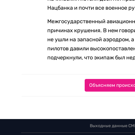
Нацбанка и почти все военное р
Межгосударственный авиационный
причинах крушения. В нем говори
не ушли на запасной аэродром, а
пилотов давили высокопоставле
подчеркнули, что экипаж был не
Объясняем происхо
Выходные данные СМ