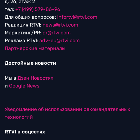
д. 26, этаж 2
тел:
+7 (499) 579-86-96
Для общих вопросов:
Infortvi@rtvi.com
Редакция RTVI:
news@rtvi.com
Маркетинг/PR:
pr@rtvi.com
Реклама RTVI:
adv-eu@rtvi.com
Партнерские материалы
Достойные новости
Мы в
Дзен.Новостях
и
Google.News
Уведомление об использовании рекомендательных
технологий
RTVI в соцсетях