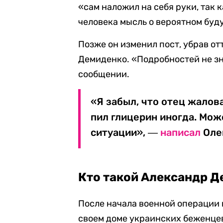
«сам наложил на себя руки, так 
человека мысль о вероятном бу
Позже он изменил пост, убрав о
Демиденко. «Подробностей не з
сообщении.
«Я забыл, что отец жалова
пил глицерин иногда. Мож
ситуации», ―
написал
Оле
Кто такой Александр 
После начала военной операции
своем доме украинских беженцев