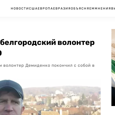
НОВОСТИ
США
ЕВРОПА
ЕВРАЗИЯ
ОБЪЯСНЯЕМ
МНЕНИЯ
В
белгородский волонтер
О
 волонтер Демиденко покончил с собой в