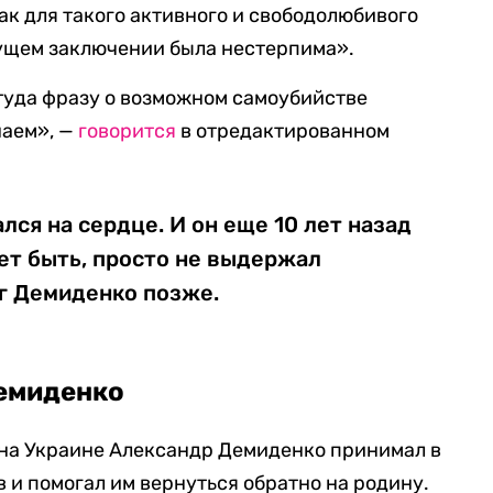
как для такого активного и свободолюбивого
дущем заключении была нестерпима».
ттуда фразу о возможном самоубийстве
наем», —
говорится
в отредактированном
лся на сердце. И он еще 10 лет назад
ет быть, просто не выдержал
г Демиденко позже.
Демиденко
 на Украине Александр Демиденко принимал в
 и помогал им вернуться обратно на родину.