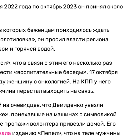
ая 2022 года по октябрь 2023 он принял около
 в которых беженцам приходилось ждать
олотиловка», он просил власти региона
вом и горячей водой.
», что в связи с этим его несколько раз
вести «воспитательные беседы». 17 октября
ду женщину с онкологией. На КПП у него
жчина перестал выходить на связь.
 на очевидцев, что Демиденко увезли
е», приехавшие на машинах с символикой
ле пропажи волонтера привезли домой. Его
зала
изданию «Пепел», что на теле мужчины