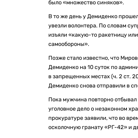
было «множество синяков».
В то же день у Демиденко прошел
увезли волонтера. По словам су
изъяли «какую-то ракетницу или
самообороны».
Позже стало известно, что Миро
Демиденко на 10 суток по админ
в запрещенных местах (ч. 2 ст. 
Демиденко снова отправили в сп
Пока мужчина повторно отбывал 
уголовное дело о незаконном хран
прокуратуре заявили, что во вр
осколочную гранату «РГ-42» и дв