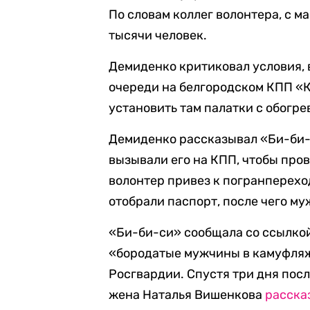
По словам коллег волонтера, с м
тысячи человек.
Демиденко критиковал условия,
очереди на белгородском КПП «К
установить там палатки с обогре
Демиденко рассказывал «Би-би-си
вызывали его на КПП, чтобы про
волонтер привез к погранперехо
отобрали паспорт, после чего му
«Би-би-си» сообщала со ссылкой
«бородатые мужчины в камуфляж
Росгвардии. Спустя три дня пос
жена Наталья Вишенкова
расска