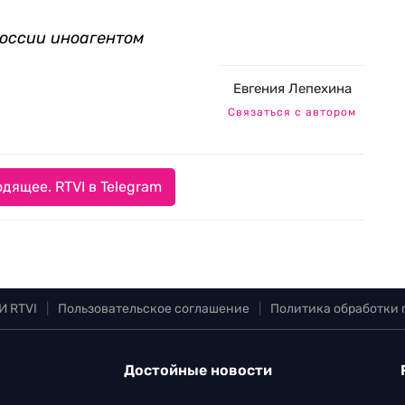
оссии иноагентом
Евгения Лепехина
Связаться с автором
дящее. RTVI в Telegram
И RTVI
|
Пользовательское соглашение
|
Политика обработки
Достойные новости