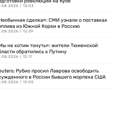
одготовки революции на Кубе
.08.2026 / 13:03
Необычная сделка»: СМИ узнали о поставках
оплива из Южной Кореи в Россию
.08.2026 / 12:39
Мы не хотим тонуть»: жители Тюменской
бласти обратились к Путину
.08.2026 / 12:11
euters: Рубио просил Лаврова освободить
сужденного в России бывшего морпеха США
.08.2026 / 12:05