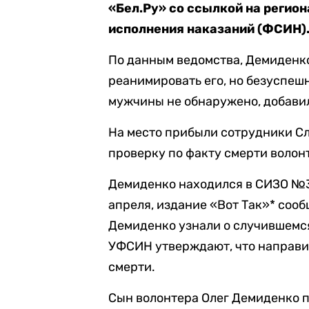
«Бел.Ру» со ссылкой на реги
исполнения наказаний (ФСИН)
По данным ведомства, Демиденко
реанимировать его, но безуспеш
мужчины не обнаружено, добави
На место прибыли сотрудники С
проверку по факту смерти волон
Демиденко находился в СИЗО №3 
апреля, издание «Вот Так»* сооб
Демиденко узнали о случившемся 
УФСИН утверждают, что направи
смерти.
Сын волонтера Олег Демиденко п