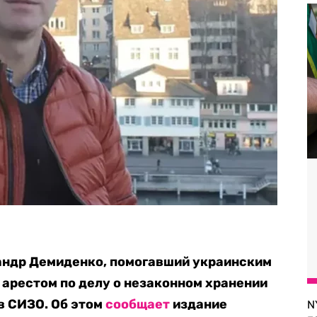
андр Демиденко, помогавший украинским
арестом по делу о незаконном хранении
в СИЗО. Об этом
сообщает
издание
N