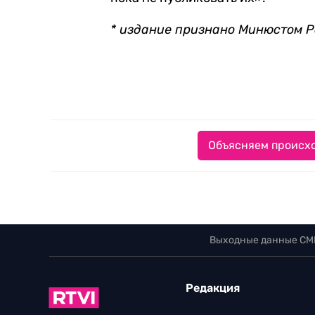
* издание признано Минюстом Р
Объясняем происхо
Выходные данные СМ
Редакция