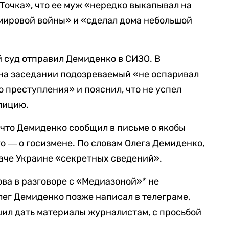
очка», что ее муж «нередко выкапывал на
мировой войны» и «сделал дома небольшой
 суд отправил Демиденко в СИЗО. В
 на заседании подозреваемый «не оспаривал
 преступления» и пояснил, что не успел
лицию.
 что Демиденко сообщил в письме о якобы
о ― о госизмене. По словам Олега Демиденко,
даче Украине «секретных сведений».
ва в разговоре с «Медиазоной»* не
ег Демиденко позже написал в телеграме,
шил дать материалы журналистам, с просьбой