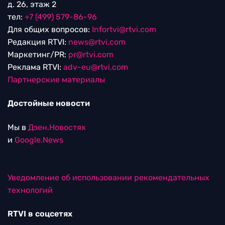
д. 26, этаж 2
тел:
+7 (499) 579-86-96
Для общих вопросов:
Infortvi@rtvi.com
Редакция RTVI:
news@rtvi.com
Маркетинг/PR:
pr@rtvi.com
Реклама RTVI:
adv-eu@rtvi.com
Партнерские материалы
Достойные новости
Мы в
Дзен.Новостях
и
Google.News
Уведомление об использовании рекомендательных
технологий
RTVI в соцсетях