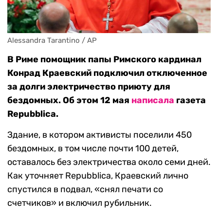
Alessandra Tarantino / AP
В Риме помощник папы Римского кардинал
Конрад Краевский подключил отключенное
за долги электричество приюту для
бездомных. Об этом 12 мая
написала
газета
Repubblica.
Здание, в котором активисты поселили 450
бездомных, в том числе почти 100 детей,
оставалось без электричества около семи дней.
Как уточняет Repubblica, Краевский лично
спустился в подвал, «снял печати со
счетчиков» и включил рубильник.