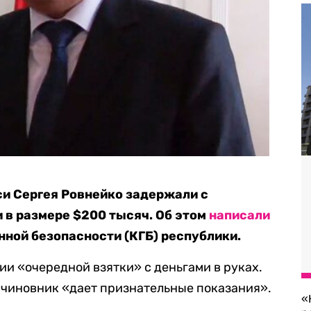
и Сергея Ровнейко задержали с
 в размере $200 тысяч. Об этом
написали
нной безопасности (КГБ) республики.
и «очередной взятки» с деньгами в руках.
е чиновник «дает признательные показания».
«