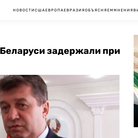
НОВОСТИ
США
ЕВРОПА
ЕВРАЗИЯ
ОБЪЯСНЯЕМ
МНЕНИЯ
В
Беларуси задержали при