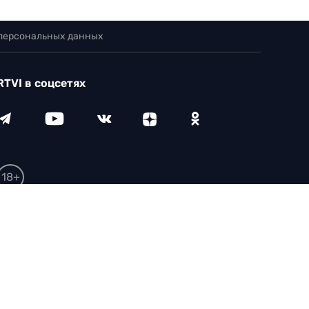
 персональных данных
RTVI в соцсетях
18+