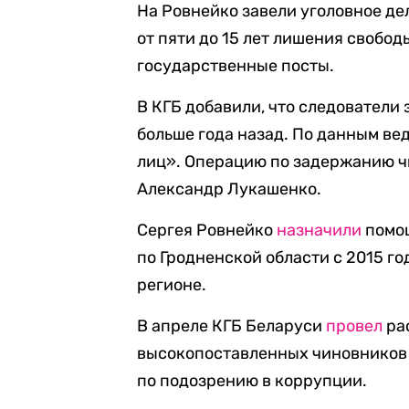
На Ровнейко завели уголовное дел
от пяти до 15 лет лишения свобод
государственные посты.
В КГБ добавили, что следовател
больше года назад. По данным ве
лиц». Операцию по задержанию ч
Александр Лукашенко.
Сергея Ровнейко
назначили
помощ
по Гродненской области с 2015 го
регионе.
В апреле КГБ Беларуси
провел
ра
высокопоставленных чиновников
по подозрению в коррупции.