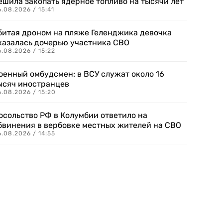
ешила закопать ядерное топливо на тысячи лет
.08.2026 / 15:41
битая дроном на пляже Геленджика девочка
казалась дочерью участника СВО
.08.2026 / 15:22
оенный омбудсмен: в ВСУ служат около 16
ысяч иностранцев
.08.2026 / 15:20
осольство РФ в Колумбии ответило на
бвинения в вербовке местных жителей на СВО
.08.2026 / 14:55