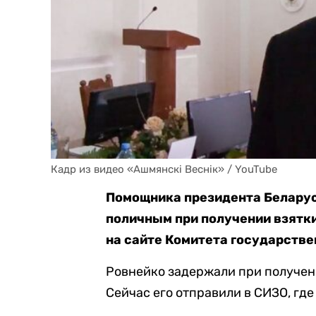
Кадр из видео «Ашмянскі Веснік» / YouTube
Помощника президента Беларус
поличным при получении взятки
на сайте Комитета государстве
Ровнейко задержали при получени
Сейчас его отправили в СИЗО, гд