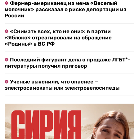
Фермер-американец из мема «Веселый
молочник» рассказал о риске депортации из
России
«Снимать всех, кто не они»: в партии
«Яблоко» отреагировали на обращение
«Родины» в ВС РФ
Последний фигурант дела о продаже ЛГБТ*-
литературы получил приговор
Ученые выяснили, что опаснее —
электросамокаты или электровелосипеды