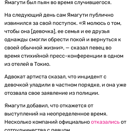
Ямагути был пьян во время случившегося.
На следующий день сам Ямагути публично
извинился за свой поступок. «Я молюсь о том,
чтобы она [девочка], ее семья и ее друзья
однажды смогли обрести покой и вернуться к
своей обычной жизни», — сказал певец во
время стихийной пресс-конференции в одном
из отелей в Токио.
Адвокат артиста сказал, что инцидент с
девочкой уладили в частном порядке, и она уже
отозвала свое заявление из полиции.
Ямагути добавил, что откажется от
выступлений на неопределенное время.
Несколько компаний официально
отказались
от
сотрудничества с певцом.