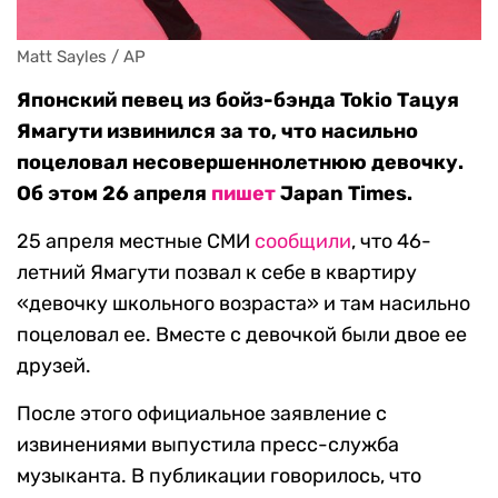
Matt Sayles / AP
Японский певец из бойз-бэнда Tokio Тацуя
Ямагути извинился за то, что насильно
поцеловал несовершеннолетнюю девочку.
Об этом 26 апреля
пишет
Japan Times.
25 апреля местные СМИ
сообщили
, что 46-
летний Ямагути позвал к себе в квартиру
«девочку школьного возраста» и там насильно
поцеловал ее. Вместе с девочкой были двое ее
друзей.
После этого официальное заявление с
извинениями выпустила пресс-служба
музыканта. В публикации говорилось, что