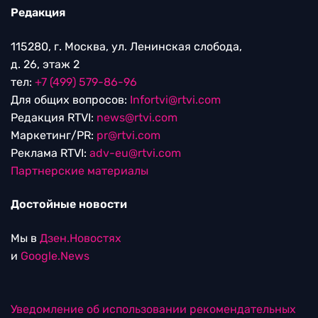
Редакция
115280, г. Москва, ул. Ленинская слобода,
д. 26, этаж 2
тел:
+7 (499) 579-86-96
Для общих вопросов:
Infortvi@rtvi.com
Редакция RTVI:
news@rtvi.com
Маркетинг/PR:
pr@rtvi.com
Реклама RTVI:
adv-eu@rtvi.com
Партнерские материалы
Достойные новости
Мы в
Дзен.Новостях
и
Google.News
Уведомление об использовании рекомендательных