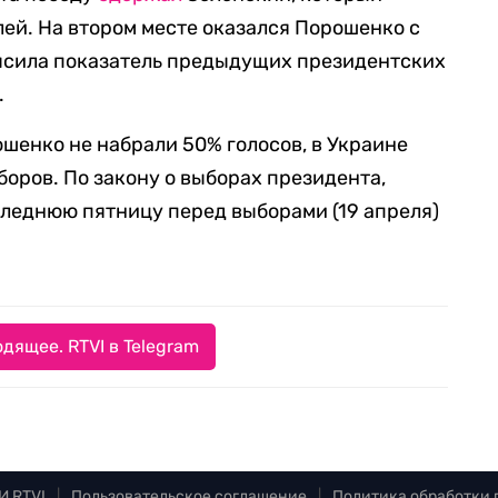
лей. На втором месте оказался Порошенко с
высила показатель предыдущих президентских
.
ошенко не набрали 50% голосов, в Украине
боров. По закону о выборах президента,
леднюю пятницу перед выборами (19 апреля)
дящее. RTVI в Telegram
И RTVI
|
Пользовательское соглашение
|
Политика обработки