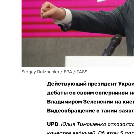
Sergey Dolzhenko / EPA / TASS
Действующий президент Украи
дебаты со своим соперником н
Владимиром Зеленским на кие
Видеообращение с таким заяв
UPD
.
Юлия Тимошенко отказалас
качестве ведущей. Об этом 5 ап