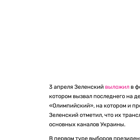
3 апреля Зеленский
выложил
в ф
котором вызвал последнего на д
«Олимпийский», на котором и пр
Зеленский отметил, что их транс
основных каналов Украины.
В первом туре выборов президе