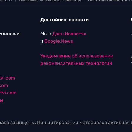
Достойные новости
Ленинская
Мы в
Дзен.Новостях
и
Google.News
Уведомление об использовании
рекомендательных технологий
vi.com
.com
tvi.com
лы
ава защищены. При цитировании материалов активная г