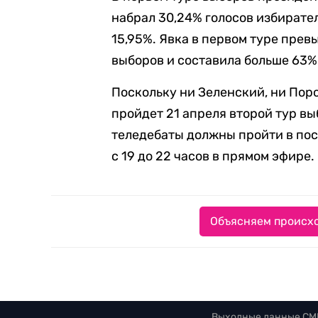
набрал 30,24% голосов избирате
15,95%. Явка в первом туре пре
выборов и составила больше 63%
Поскольку ни Зеленский, ни Пор
пройдет 21 апреля второй тур вы
теледебаты должны пройти в пос
с 19 до 22 часов в прямом эфире.
Объясняем происхо
Выходные данные СМ