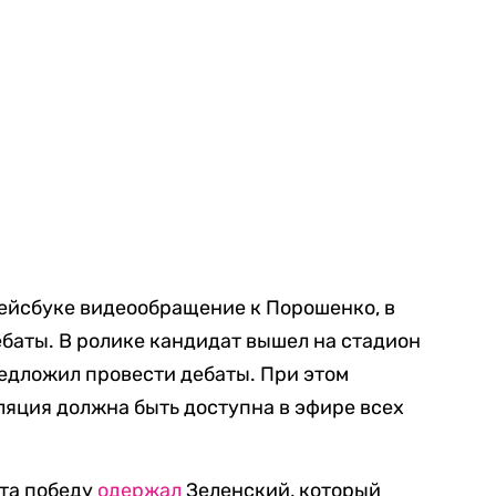
ейсбуке видеообращение к Порошенко, в
ебаты. В ролике кандидат вышел на стадион
едложил провести дебаты. При этом
ляция должна быть доступна в эфире всех
нта победу
одержал
Зеленский, который