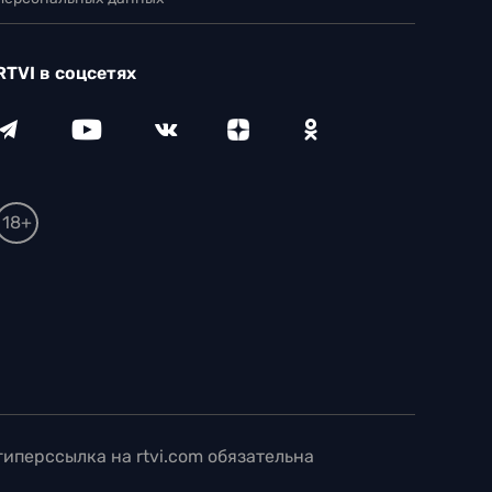
RTVI в соцсетях
18+
иперссылка на rtvi.com обязательна