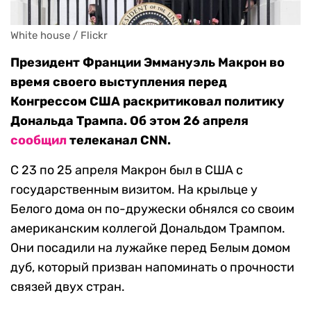
White house / Flickr
Президент Франции Эммануэль Макрон во
время своего выступления перед
Конгрессом США раскритиковал политику
Дональда Трампа. Об этом 26 апреля
сообщил
телеканал CNN.
C 23 по 25 апреля Макрон был в США с
государственным визитом. На крыльце у
Белого дома он по-дружески обнялся со своим
американским коллегой Дональдом Трампом.
Они посадили на лужайке перед Белым домом
дуб, который призван напоминать о прочности
связей двух стран.