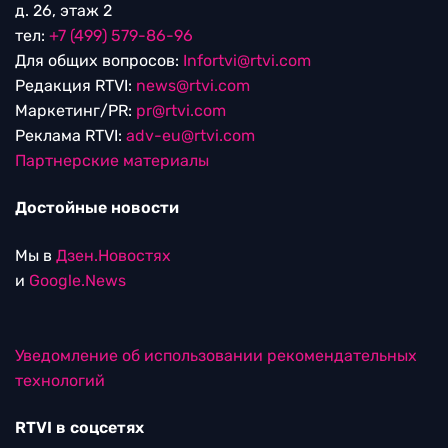
д. 26, этаж 2
тел:
+7 (499) 579-86-96
Для общих вопросов:
Infortvi@rtvi.com
Редакция RTVI:
news@rtvi.com
Маркетинг/PR:
pr@rtvi.com
Реклама RTVI:
adv-eu@rtvi.com
Партнерские материалы
Достойные новости
Мы в
Дзен.Новостях
и
Google.News
Уведомление об использовании рекомендательных
технологий
RTVI в соцсетях