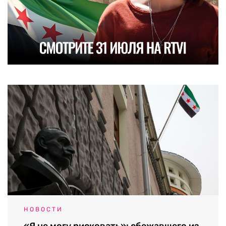
НОВОСТИ
«Я не могу рисковать»: сбежавшего из