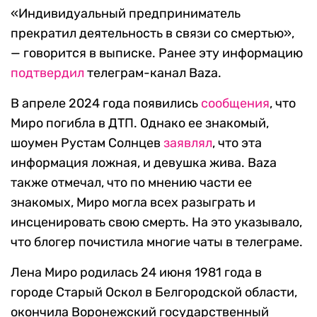
«Индивидуальный предприниматель
прекратил деятельность в связи со смертью»,
— говорится в выписке. Ранее эту информацию
подтвердил
телеграм-канал Baza.
В апреле 2024 года появились
сообщения
, что
Миро погибла в ДТП. Однако ее знакомый,
шоумен Рустам Солнцев
заявлял
, что эта
информация ложная, и девушка жива. Baza
также отмечал, что по мнению части ее
знакомых, Миро могла всех разыграть и
инсценировать свою смерть. На это указывало,
что блогер почистила многие чаты в телеграме.
Лена Миро родилась 24 июня 1981 года в
городе Старый Оскол в Белгородской области,
окончила Воронежский государственный